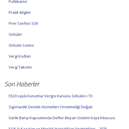
Politikamız
Pratik Bilgiler
Prim Tarifesi SSK
Sirküler
Sirküler Listesi
Vergi Kodları
Vergi Takvimi
Son Haberler
5520 sayılı Kurumlar Vergisi Kanunu Sirküleri /73
Sigortacılık Destek Hizmetleri Yönetmeliği Değişti
Varlık Barışı Kapsamında Defter-Beyan Sistemi Kayıt Kılavuzu
SGK İş Kazaları ve Meslek Hastalıkları İstatistikleri – 2025