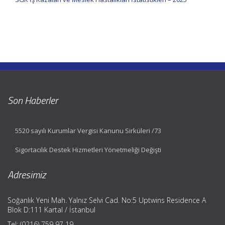
Son Haberler
5520 sayılı Kurumlar Vergisi Kanunu Sirküleri /73
Sigortacılık Destek Hizmetleri Yönetmeliği Değişti
Adresimiz
Soğanlık Yeni Mah. Yalnız Selvi Cad. No:5 Uptwins Residence A
Blok D:111 Kartal / İstanbul
Tel: (0216) 759 97 19