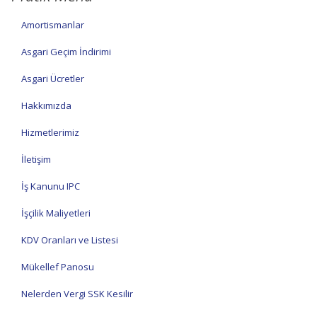
Amortismanlar
Asgari Geçim İndirimi
Asgari Ücretler
Hakkımızda
Hizmetlerimiz
İletişim
İş Kanunu IPC
İşçilik Maliyetleri
KDV Oranları ve Listesi
Mükellef Panosu
Nelerden Vergi SSK Kesilir