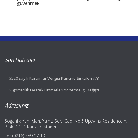
güvenmek.
Son Haberler
5520 sayılı Kurumlar Vergisi Kanunu Sirküleri /73
Sigortacılık Destek Hizmetleri Yönetmeliği Değişti
Adresimiz
Soğanlık Yeni Mah. Yalnız Selvi Cad. No:5 Uptwins Residence A
Blok D:111 Kartal / İstanbul
Tel: (0216) 759 97 19