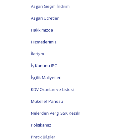
Asgari Geçim İndirimi
Asgari Ücretler
Hakkımızda
Hizmetlerimiz
İletişim
İş Kanunu IPC
İşçilik Maliyetleri
KDV Oranları ve Listesi
Mükellef Panosu
Nelerden Vergi SSK Kesilir
Politikamız
Pratik Bilgiler