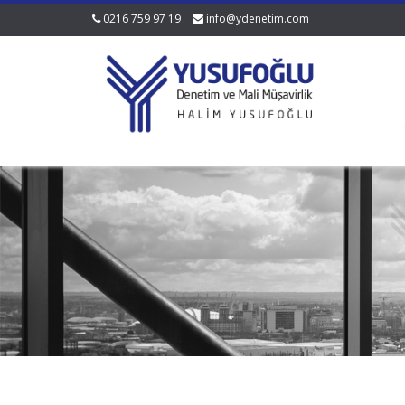
0216 759 97 19
info@ydenetim.com