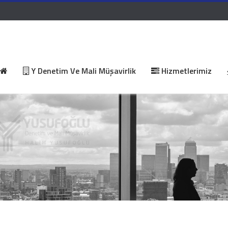
Y Denetim Ve Mali Müşavirlik
Hizmetlerimiz