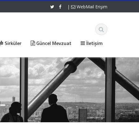
|
WebMail Erişim
Sirküler
Güncel Mevzuat
İletişim