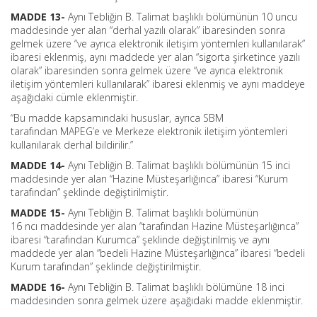
MADDE 13-
Aynı Tebliğin B. Talimat başlıklı bölümünün 10 uncu
maddesinde yer alan “derhal yazılı olarak” ibaresinden sonra
gelmek üzere “ve ayrıca elektronik iletişim yöntemleri kullanılarak”
ibaresi eklenmiş, aynı maddede yer alan “sigorta şirketince yazılı
olarak” ibaresinden sonra gelmek üzere “ve ayrıca elektronik
iletişim yöntemleri kullanılarak” ibaresi eklenmiş ve aynı maddeye
aşağıdaki cümle eklenmiştir.
“Bu madde kapsamındaki hususlar, ayrıca SBM
tarafından MAPEG’e ve Merkeze elektronik iletişim yöntemleri
kullanılarak derhal bildirilir.”
MADDE 14-
Aynı Tebliğin B. Talimat başlıklı bölümünün 15 inci
maddesinde yer alan “Hazine Müsteşarlığınca” ibaresi “Kurum
tarafından” şeklinde değiştirilmiştir.
MADDE 15-
Aynı Tebliğin B. Talimat başlıklı bölümünün
16 ncı maddesinde yer alan “tarafından Hazine Müsteşarlığınca”
ibaresi “tarafından Kurumca” şeklinde değiştirilmiş ve aynı
maddede yer alan “bedeli Hazine Müsteşarlığınca” ibaresi “bedeli
Kurum tarafından” şeklinde değiştirilmiştir.
MADDE 16-
Aynı Tebliğin B. Talimat başlıklı bölümüne 18 inci
maddesinden sonra gelmek üzere aşağıdaki madde eklenmiştir.