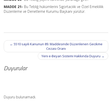
MADDE 21-
Bu Tebliğ hükümlerini Sigortacılık ve Özel Emeklilik
Düzenleme ve Denetleme Kurumu Başkanı yürütür.
Post
←
5510 sayılı Kanunun 89. Maddesinde Düzenlenen Gecikme
navigation
Cezası Oranı
Yeni e-Beyan Sistemi Hakkında Duyuru
→
Duyurular
Duyuru bulunamadı.