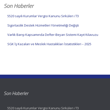
Son Haberler
5520 sayılı Kurumlar Vergisi Kanunu Sirküleri /73
Sigortacılık Destek Hizmetleri Yönetmeliği Değişti
Varlık Barışı Kapsamında Defter-Beyan Sistemi Kayıt Kılavuzu
SGK İş Kazaları ve Meslek Hastalıkları İstatistikleri – 2025
Son Haberler
5520 sayılı Kurumlar Vergisi Kanunu Sirküleri /73