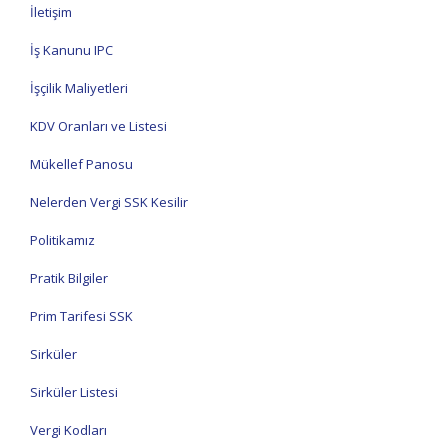
İletişim
İş Kanunu IPC
İşçilik Maliyetleri
KDV Oranları ve Listesi
Mükellef Panosu
Nelerden Vergi SSK Kesilir
Politikamız
Pratik Bilgiler
Prim Tarifesi SSK
Sirküler
Sirküler Listesi
Vergi Kodları