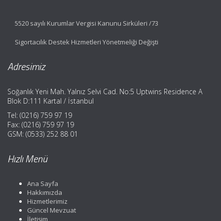
5520 sayılı Kurumlar Vergisi Kanunu Sirküleri /73
Sigortacılık Destek Hizmetleri Yönetmeliği Değişti
Adresimiz
Soğanlık Yeni Mah. Yalnız Selvi Cad. No:5 Uptwins Residence A
Blok D:111 Kartal / İstanbul
Tel: (0216) 759 97 19
Fax: (0216) 759 97 19
GSM: (0533) 252 88 01
Hızlı Menü
Ana Sayfa
Hakkımızda
Hizmetlerimiz
Güncel Mevzuat
İletişim