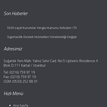
Son Haberler
5520 sayılı Kurumlar Vergisi Kanunu Sirküleri /73
Sigortacılık Destek Hizmetleri Yönetmeliği Değişti
Adresimiz
Soğanlık Yeni Mah. Yalnız Selvi Cad. No:5 Uptwins Residence A
Blok D:111 Kartal / İstanbul
Tel: (0216) 759 97 19
Fax: (0216) 759 97 19
GSM: (0533) 252 88 01
Hızlı Menü
Ana Sayfa