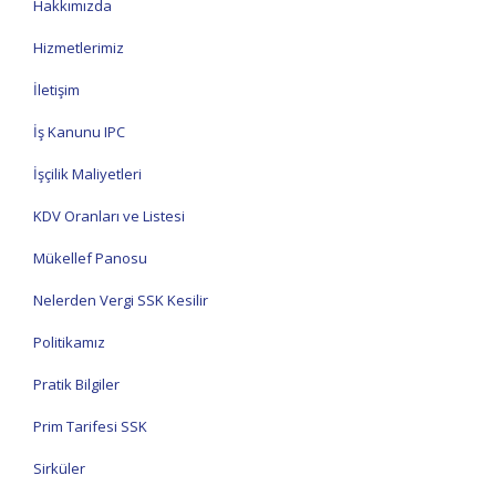
Hakkımızda
Hizmetlerimiz
İletişim
İş Kanunu IPC
İşçilik Maliyetleri
KDV Oranları ve Listesi
Mükellef Panosu
Nelerden Vergi SSK Kesilir
Politikamız
Pratik Bilgiler
Prim Tarifesi SSK
Sirküler