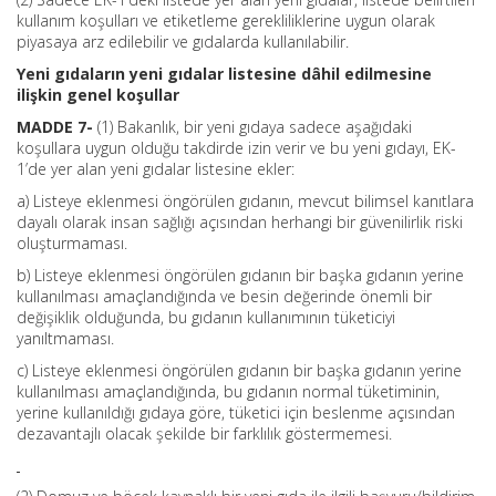
kullanım koşulları ve etiketleme gerekliliklerine uygun olarak
piyasaya arz edilebilir ve gıdalarda kullanılabilir.
Yeni gıdaların yeni gıdalar listesine dâhil edilmesine
ilişkin genel koşullar
MADDE 7-
(1) Bakanlık, bir yeni gıdaya sadece aşağıdaki
koşullara uygun olduğu takdirde izin verir ve bu yeni gıdayı, EK-
1’de yer alan yeni gıdalar listesine ekler:
a) Listeye eklenmesi öngörülen gıdanın, mevcut bilimsel kanıtlara
dayalı olarak insan sağlığı açısından herhangi bir güvenilirlik riski
oluşturmaması.
b) Listeye eklenmesi öngörülen gıdanın bir başka gıdanın yerine
kullanılması amaçlandığında ve besin değerinde önemli bir
değişiklik olduğunda, bu gıdanın kullanımının tüketiciyi
yanıltmaması.
c) Listeye eklenmesi öngörülen gıdanın bir başka gıdanın yerine
kullanılması amaçlandığında, bu gıdanın normal tüketiminin,
yerine kullanıldığı gıdaya göre, tüketici için beslenme açısından
dezavantajlı olacak şekilde bir farklılık göstermemesi.