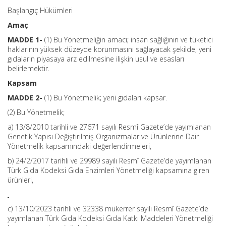
Başlangıç Hükümleri
Amaç
MADDE 1-
(1) Bu Yönetmeliğin amacı; insan sağlığının ve tüketici
haklarının yüksek düzeyde korunmasını sağlayacak şekilde, yeni
gıdaların piyasaya arz edilmesine ilişkin usul ve esasları
belirlemektir.
Kapsam
MADDE 2-
(1) Bu Yönetmelik; yeni gıdaları kapsar.
(2) Bu Yönetmelik;
a) 13/8/2010 tarihli ve 27671 sayılı Resmî Gazete’de yayımlanan
Genetik Yapısı Değiştirilmiş Organizmalar ve Ürünlerine Dair
Yönetmelik kapsamındaki değerlendirmeleri,
b) 24/2/2017 tarihli ve 29989 sayılı Resmî Gazete’de yayımlanan
Türk Gıda Kodeksi Gıda Enzimleri Yönetmeliği kapsamına giren
ürünleri,
c) 13/10/2023 tarihli ve 32338 mükerrer sayılı Resmî Gazete’de
yayımlanan Türk Gıda Kodeksi Gıda Katkı Maddeleri Yönetmeliği