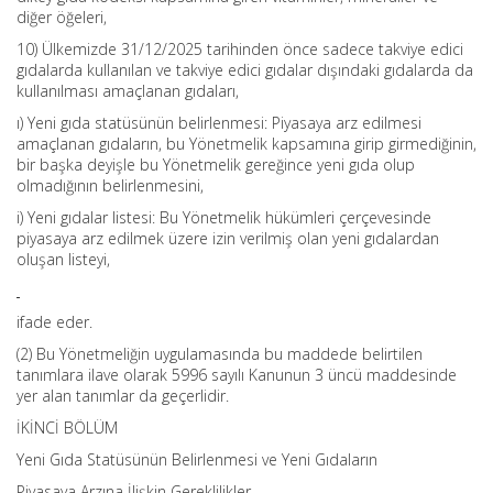
diğer öğeleri,
10) Ülkemizde 31/12/2025 tarihinden önce sadece takviye edici
gıdalarda kullanılan ve takviye edici gıdalar dışındaki gıdalarda da
kullanılması amaçlanan gıdaları,
ı) Yeni gıda statüsünün belirlenmesi: Piyasaya arz edilmesi
amaçlanan gıdaların, bu Yönetmelik kapsamına girip girmediğinin,
bir başka deyişle bu Yönetmelik gereğince yeni gıda olup
olmadığının belirlenmesini,
i) Yeni gıdalar listesi: Bu Yönetmelik hükümleri çerçevesinde
piyasaya arz edilmek üzere izin verilmiş olan yeni gıdalardan
oluşan listeyi,
ifade eder.
(2) Bu Yönetmeliğin uygulamasında bu maddede belirtilen
tanımlara ilave olarak 5996 sayılı Kanunun 3 üncü maddesinde
yer alan tanımlar da geçerlidir.
İKİNCİ BÖLÜM
Yeni Gıda Statüsünün Belirlenmesi ve Yeni Gıdaların
Piyasaya Arzına İlişkin Gereklilikler