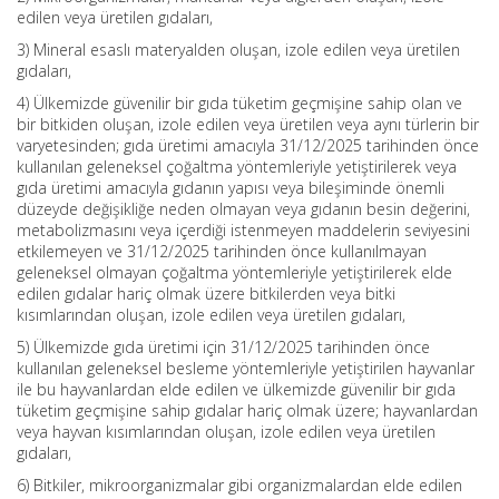
edilen veya üretilen gıdaları,
3) Mineral esaslı materyalden oluşan, izole edilen veya üretilen
gıdaları,
4) Ülkemizde güvenilir bir gıda tüketim geçmişine sahip olan ve
bir bitkiden oluşan, izole edilen veya üretilen veya aynı türlerin bir
varyetesinden; gıda üretimi amacıyla 31/12/2025 tarihinden önce
kullanılan geleneksel çoğaltma yöntemleriyle yetiştirilerek veya
gıda üretimi amacıyla gıdanın yapısı veya bileşiminde önemli
düzeyde değişikliğe neden olmayan veya gıdanın besin değerini,
metabolizmasını veya içerdiği istenmeyen maddelerin seviyesini
etkilemeyen ve 31/12/2025 tarihinden önce kullanılmayan
geleneksel olmayan çoğaltma yöntemleriyle yetiştirilerek elde
edilen gıdalar hariç olmak üzere bitkilerden veya bitki
kısımlarından oluşan, izole edilen veya üretilen gıdaları,
5) Ülkemizde gıda üretimi için 31/12/2025 tarihinden önce
kullanılan geleneksel besleme yöntemleriyle yetiştirilen hayvanlar
ile bu hayvanlardan elde edilen ve ülkemizde güvenilir bir gıda
tüketim geçmişine sahip gıdalar hariç olmak üzere; hayvanlardan
veya hayvan kısımlarından oluşan, izole edilen veya üretilen
gıdaları,
6) Bitkiler, mikroorganizmalar gibi organizmalardan elde edilen