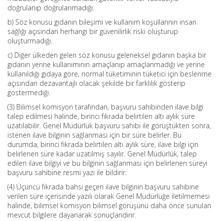
doğrulanıp doğrulanmadığı.
b) Söz konusu gıdanın bileşimi ve kullanım koşullarının insan
sağlığı açısından herhangi bir güvenilirlik riski oluşturup
oluşturmadığı.
c) Diğer ülkeden gelen söz konusu geleneksel gıdanın başka bir
gıdanın yerine kullanımının amaçlanıp amaçlanmadığı ve yerine
kullanıldığı gıdaya göre, normal tüketiminin tüketici için beslenme
açısından dezavantajlı olacak şekilde bir farklılık gösterip
göstermediği.
(3) Bilimsel komisyon tarafından, başvuru sahibinden ilave bilgi
talep edilmesi halinde, birinci fıkrada belirtilen altı aylık süre
uzatılabilir. Genel Müdürlük başvuru sahibi ile görüştükten sonra,
istenen ilave bilginin sağlanması için bir süre belirler. Bu
durumda, birinci fıkrada belirtilen altı aylık süre, ilave bilgi için
belirlenen süre kadar uzatılmış sayılır. Genel Müdürlük, talep
edilen ilave bilgiyi ve bu bilginin sağlanması için belirlenen süreyi
başvuru sahibine resmi yazı ile bildirir.
(4) Üçüncü fıkrada bahsi geçen ilave bilginin başvuru sahibine
verilen süre içerisinde yazılı olarak Genel Müdürlüğe iletilmemesi
halinde, bilimsel komisyon bilimsel görüşünü daha önce sunulan
mevcut bilgilere dayanarak sonuçlandırır.