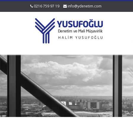
0216 759 97 19
info@ydenetim.com