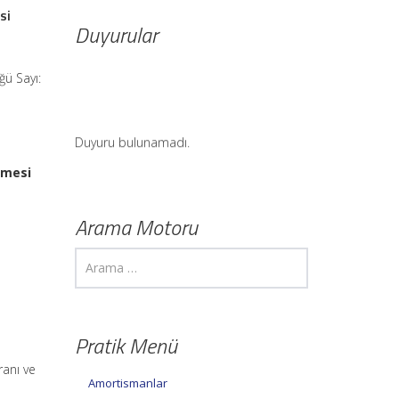
si
Duyurular
ğü Sayı:
Duyuru bulunamadı.
tmesi
Arama Motoru
Pratik Menü
ranı ve
Amortismanlar