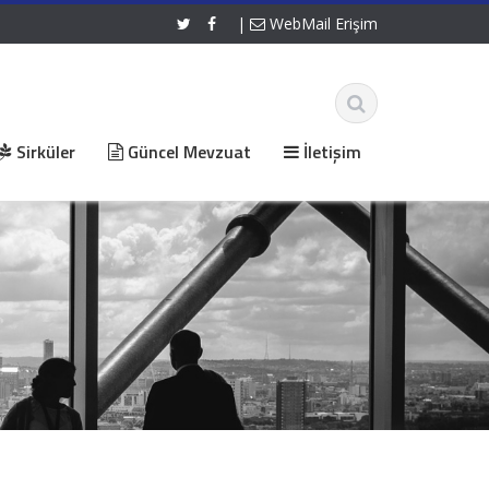
|
WebMail Erişim
Sirküler
Güncel Mevzuat
İletişim