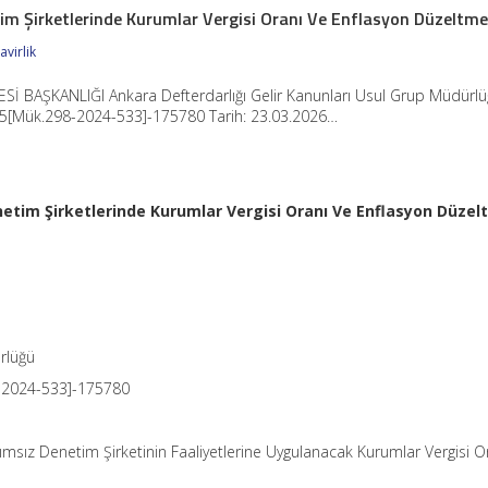
im Şirketlerinde Kurumlar Vergisi Oranı Ve Enflasyon Düzeltme
virlik
ESİ BAŞKANLIĞI Ankara Defterdarlığı Gelir Kanunları Usul Grup Müdürlü
[Mük.298-2024-533]-175780 Tarih: 23.03.2026…
netim Şirketlerinde Kurumlar Vergisi Oranı Ve Enflasyon Düzel
rlüğü
-2024-533]-175780
msız Denetim Şirketinin Faaliyetlerine Uygulanacak Kurumlar Vergisi O