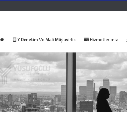
Y Denetim Ve Mali Müşavirlik
Hizmetlerimiz