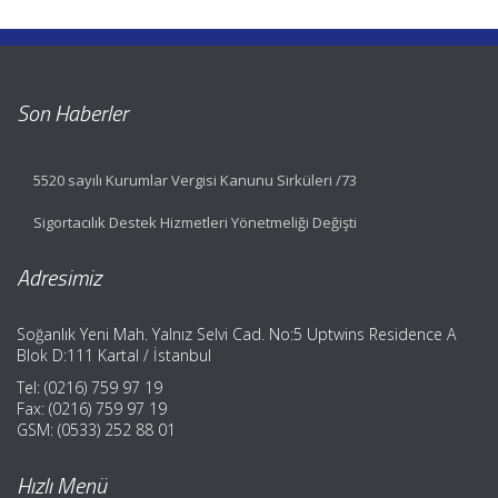
Son Haberler
5520 sayılı Kurumlar Vergisi Kanunu Sirküleri /73
Sigortacılık Destek Hizmetleri Yönetmeliği Değişti
Adresimiz
Soğanlık Yeni Mah. Yalnız Selvi Cad. No:5 Uptwins Residence A
Blok D:111 Kartal / İstanbul
Tel: (0216) 759 97 19
Fax: (0216) 759 97 19
GSM: (0533) 252 88 01
Hızlı Menü