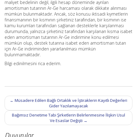
maliyet bedelinin değil, ilgili hesap döneminde ayrılan
amortisman tutarının Ar-Ge harcaması olarak dikkate alınması
mümkün bulunmaktadır. Ancak, söz konusu iktisadi kıymetlerin
finansmanının bir kısmının şirketiniz tarafından, bir kısmının ise
kamu kurumları tarafından sağlanan desteklerle karşılanması
durumunda, yalnızca şirketiniz tarafından karşılanan kısma isabet
eden amortisman tutarının Ar-Ge indirimine konu edilmesi
mümkün olup, destek tutarına isabet eden amortisman tutarı
için Ar-Ge indiriminden yararlanılması mümkün
bulunmamaktadır.
Bilgi edinilmesini rica ederim.
Post
←
Müsadere Edilen Bağlı Ortaklık ve İştiraklerin Kayıtlı Değerleri
navigation
Gider Yazılamayacak
Bağımsız Denetime Tabi Şirketlerin Belirlenmesine İlişkin Usul
Ve Esaslar Değişti
→
Duyurular