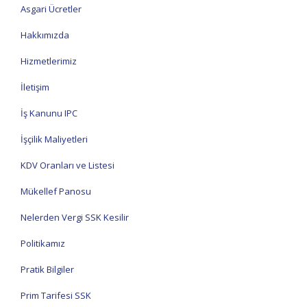
Asgari Ücretler
Hakkımızda
Hizmetlerimiz
İletişim
İş Kanunu IPC
İşçilik Maliyetleri
KDV Oranları ve Listesi
Mükellef Panosu
Nelerden Vergi SSK Kesilir
Politikamız
Pratik Bilgiler
Prim Tarifesi SSK