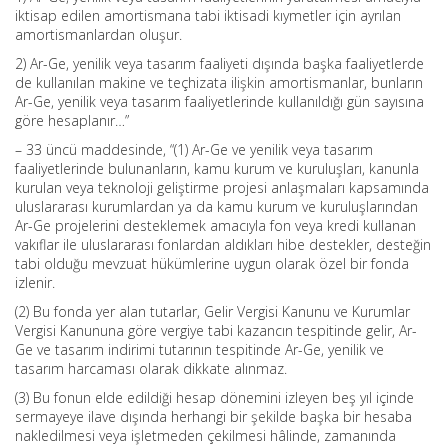
iktisap edilen amortismana tabi iktisadi kıymetler için ayrılan
amortismanlardan oluşur.
2) Ar-Ge, yenilik veya tasarım faaliyeti dışında başka faaliyetlerde
de kullanılan makine ve teçhizata ilişkin amortismanlar, bunların
Ar-Ge, yenilik veya tasarım faaliyetlerinde kullanıldığı gün sayısına
göre hesaplanır…”
– 33 üncü maddesinde, “(1) Ar-Ge ve yenilik veya tasarım
faaliyetlerinde bulunanların, kamu kurum ve kuruluşları, kanunla
kurulan veya teknoloji geliştirme projesi anlaşmaları kapsamında
uluslararası kurumlardan ya da kamu kurum ve kuruluşlarından
Ar-Ge projelerini desteklemek amacıyla fon veya kredi kullanan
vakıflar ile uluslararası fonlardan aldıkları hibe destekler, desteğin
tabi olduğu mevzuat hükümlerine uygun olarak özel bir fonda
izlenir.
(2) Bu fonda yer alan tutarlar, Gelir Vergisi Kanunu ve Kurumlar
Vergisi Kanununa göre vergiye tabi kazancın tespitinde gelir, Ar-
Ge ve tasarım indirimi tutarının tespitinde Ar-Ge, yenilik ve
tasarım harcaması olarak dikkate alınmaz.
(3) Bu fonun elde edildiği hesap dönemini izleyen beş yıl içinde
sermayeye ilave dışında herhangi bir şekilde başka bir hesaba
nakledilmesi veya işletmeden çekilmesi hâlinde, zamanında