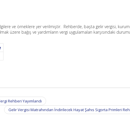
ilgilere ve örneklere yer verilmiştir. Rehberde, başta gelir vergisi, kurum
olmak üzere bağış ve yardımların vergi uygulamaları karşısındaki durum
z
Vergi Rehberi Yayımlandı
Gelir Vergisi Matrahından İndirilecek Hayat Şahıs Sigorta Primleri Re