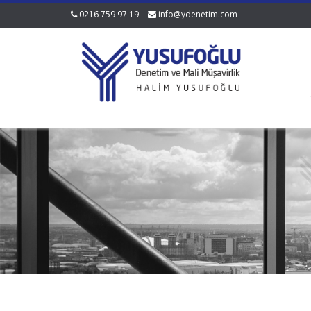
0216 759 97 19
info@ydenetim.com