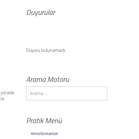
Duyurular
Duyuru bulunamadı.
Arama Motoru
 yönelik
ma
Pratik Menü
Amortismanlar