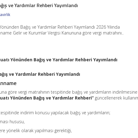
ğış ve Yardımlar Rehberi Yayımlandı
virlik
 Yönünden Bağış ve Yardımlar Rehberi Yayımlandı 2026 Yılında
name Gelir ve Kurumlar Vergisi Kanununa göre vergi matrahını..
uatı Yönünden Bağış ve Yardımlar Rehberi Yayımlandı
ğış ve Yardımlar Rehberi Yayımlandı
anname
una göre vergi matrahının tespitinde bağış ve yardımların indirilmesine
uatı Yönünden Bağış ve Yardımlar Rehberi”
güncellenerek kullanı
espitinde indirim konusu yapılacak bağış ve yardımların;
lması hususu,
ere yönelik olarak yapılması gerektiği,