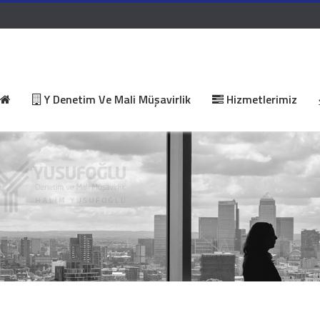
Y Denetim Ve Mali Müşavirlik
Hizmetlerimiz