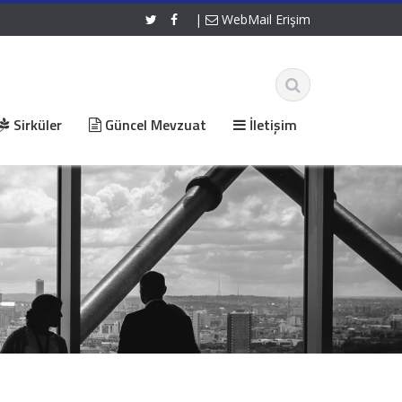
|
WebMail Erişim
Sirküler
Güncel Mevzuat
İletişim