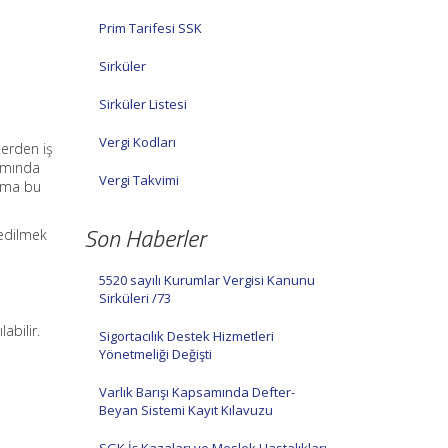
Prim Tarifesi SSK
Sirküler
Sirküler Listesi
Vergi Kodları
lerden iş
samında
Vergi Takvimi
firma bu
Son Haberler
 edilmek
5520 sayılı Kurumlar Vergisi Kanunu
Sirküleri /73
abilir.
Sigortacılık Destek Hizmetleri
Yönetmeliği Değişti
Varlık Barışı Kapsamında Defter-
Beyan Sistemi Kayıt Kılavuzu