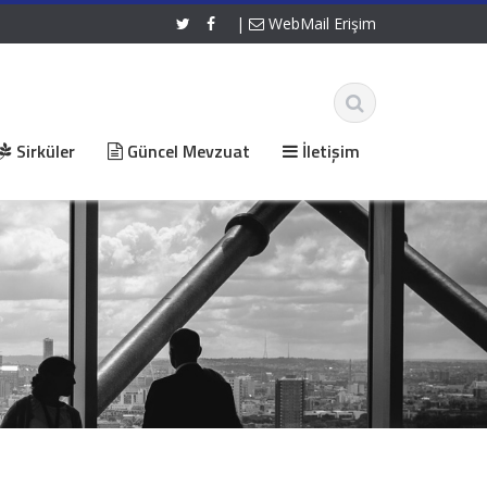
|
WebMail Erişim
Sirküler
Güncel Mevzuat
İletişim