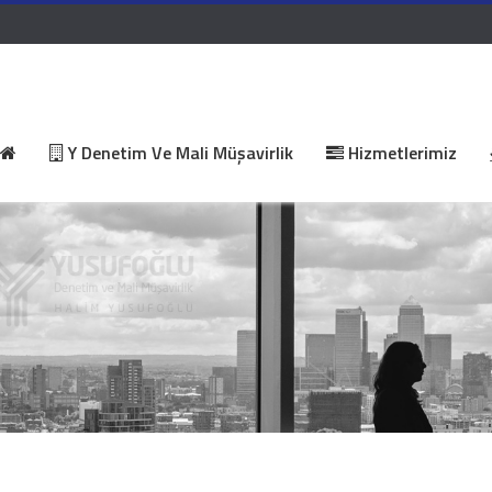
Y Denetim Ve Mali Müşavirlik
Hizmetlerimiz