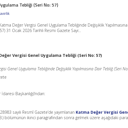
ygulama Tebliği (Seri No: 57)
virlik
Katma Değer Vergisi Genel Uygulama Tebliğinde Değişiklik Yapılmasına
 57) 31 Ocak 2026 Tarihli Resmi Gazete Sayı:..
eğer Vergisi Genel Uygulama Tebliği (Seri No: 57)
isi Genel Uygulama Tebliğinde Değişiklik Yapılmasına Dair Tebliğ (Seri No
zete
r İdaresi Başkanlığı)’ndan:
e 28983 sayılı Resmî Gazete’de yayımlanan
Katma Değer Vergisi Gen
.3.) bölümünün ikinci paragrafından sonra gelmek üzere aşağıdaki para