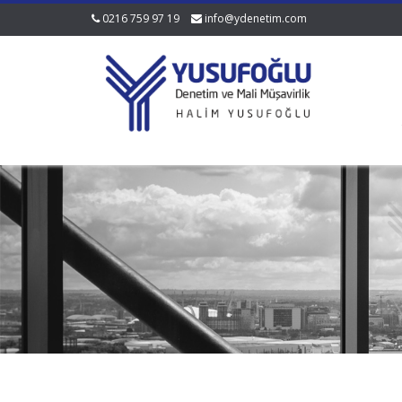
0216 759 97 19
info@ydenetim.com