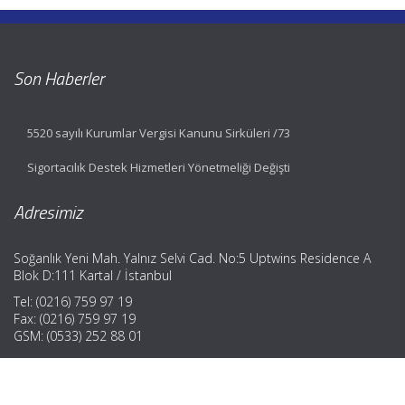
Son Haberler
5520 sayılı Kurumlar Vergisi Kanunu Sirküleri /73
Sigortacılık Destek Hizmetleri Yönetmeliği Değişti
Adresimiz
Soğanlık Yeni Mah. Yalnız Selvi Cad. No:5 Uptwins Residence A
Blok D:111 Kartal / İstanbul
Tel: (0216) 759 97 19
Fax: (0216) 759 97 19
GSM: (0533) 252 88 01
Hızlı Menü