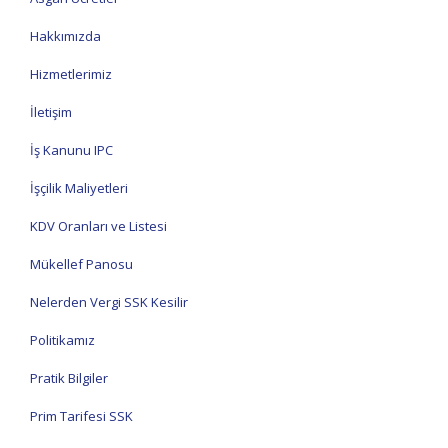
Hakkımızda
Hizmetlerimiz
İletişim
İş Kanunu IPC
İşçilik Maliyetleri
KDV Oranları ve Listesi
Mükellef Panosu
Nelerden Vergi SSK Kesilir
Politikamız
Pratik Bilgiler
Prim Tarifesi SSK