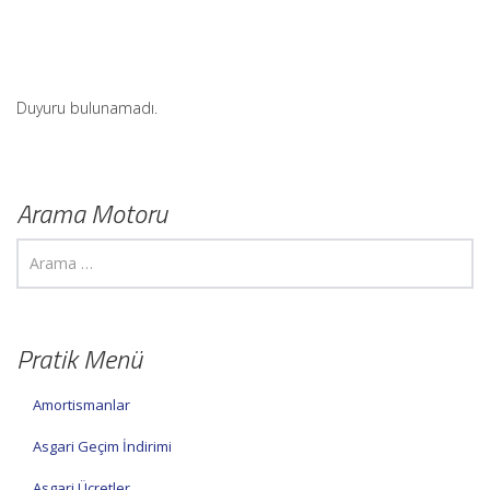
Duyuru bulunamadı.
Arama Motoru
Pratik Menü
Amortismanlar
Asgari Geçim İndirimi
Asgari Ücretler