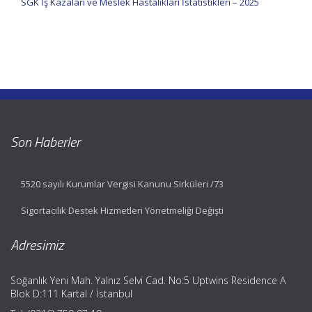
SGK İş Kazaları ve Meslek Hastalıkları İstatistikleri – 2025
Son Haberler
5520 sayılı Kurumlar Vergisi Kanunu Sirküleri /73
Sigortacılık Destek Hizmetleri Yönetmeliği Değişti
Adresimiz
Soğanlık Yeni Mah. Yalnız Selvi Cad. No:5 Uptwins Residence A
Blok D:111 Kartal / İstanbul