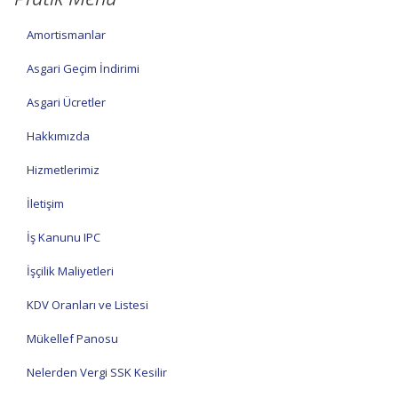
Amortismanlar
Asgari Geçim İndirimi
Asgari Ücretler
Hakkımızda
Hizmetlerimiz
İletişim
İş Kanunu IPC
İşçilik Maliyetleri
KDV Oranları ve Listesi
Mükellef Panosu
Nelerden Vergi SSK Kesilir