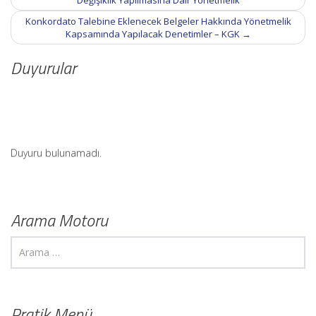
Değişiklik Yapılmasına Dair Yönetmelik
Konkordato Talebine Eklenecek Belgeler Hakkında Yönetmelik
Kapsamında Yapılacak Denetimler – KGK
→
Duyurular
Duyuru bulunamadı.
Arama Motoru
Pratik Menü