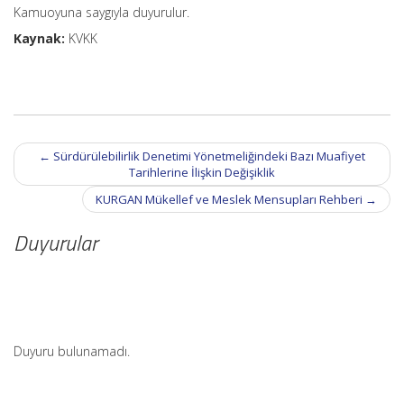
Kamuoyuna saygıyla duyurulur.
Kaynak:
KVKK
Post
←
Sürdürülebilirlik Denetimi Yönetmeliğindeki Bazı Muafiyet
navigation
Tarihlerine İlişkin Değişiklik
KURGAN Mükellef ve Meslek Mensupları Rehberi
→
Duyurular
Duyuru bulunamadı.