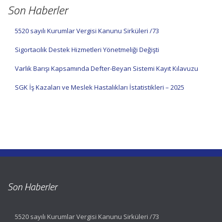
Son Haberler
5520 sayılı Kurumlar Vergisi Kanunu Sirküleri /73
Sigortacılık Destek Hizmetleri Yönetmeliği Değişti
Varlık Barışı Kapsamında Defter-Beyan Sistemi Kayıt Kılavuzu
SGK İş Kazaları ve Meslek Hastalıkları İstatistikleri – 2025
Son Haberler
5520 sayılı Kurumlar Vergisi Kanunu Sirküleri /73