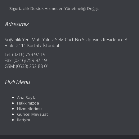
Sigortacılık Destek Hizmetleri Yönetmeliği Değişti
Adresimiz
Soğanlık Yeni Mah. Yalnız Selvi Cad. No:5 Uptwins Residence A
Blok D:111 Kartal / İstanbul
Tel: (0216) 759 97 19
Fax: (0216) 759 97 19
GSM: (0533) 252 88 01
Hızlı Menü
Ana Sayfa
Hakkımızda
Hizmetlerimiz
Güncel Mevzuat
İletişim