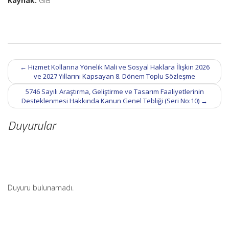
Kaynak:
GİB
Post
←
Hizmet Kollarına Yönelik Mali ve Sosyal Haklara İlişkin 2026
navigation
ve 2027 Yıllarını Kapsayan 8. Dönem Toplu Sözleşme
5746 Sayılı Araştırma, Geliştirme ve Tasarım Faaliyetlerinin
Desteklenmesi Hakkında Kanun Genel Tebliği (Seri No:10)
→
Duyurular
Duyuru bulunamadı.