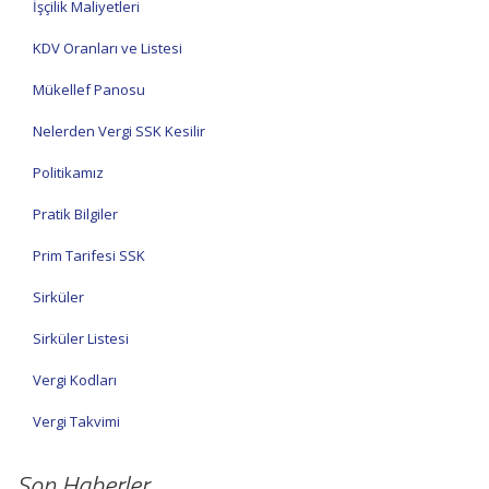
İşçilik Maliyetleri
KDV Oranları ve Listesi
Mükellef Panosu
Nelerden Vergi SSK Kesilir
Politikamız
Pratik Bilgiler
Prim Tarifesi SSK
Sirküler
Sirküler Listesi
Vergi Kodları
Vergi Takvimi
Son Haberler