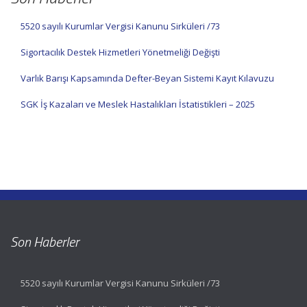
5520 sayılı Kurumlar Vergisi Kanunu Sirküleri /73
Sigortacılık Destek Hizmetleri Yönetmeliği Değişti
Varlık Barışı Kapsamında Defter-Beyan Sistemi Kayıt Kılavuzu
SGK İş Kazaları ve Meslek Hastalıkları İstatistikleri – 2025
Son Haberler
5520 sayılı Kurumlar Vergisi Kanunu Sirküleri /73