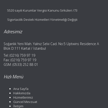
5520 sayılı Kurumlar Vergisi Kanunu Sirküleri /73
Sigortacılık Destek Hizmetleri Yönetmeliği Değişti
Adresimiz
Soğanlık Yeni Mah. Yalnız Selvi Cad. No:5 Uptwins Residence A
Blok D:111 Kartal / İstanbul
Tel: (0216) 759 97 19
Fax: (0216) 759 97 19
GSM: (0533) 252 88 01
Hızlı Menü
Ana Sayfa
Hakkımızda
Hizmetlerimiz
Güncel Mevzuat
İletişim