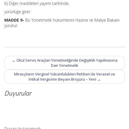
b) Diğer maddeleri yayımı tarihinde,
yürürlüğe girer.
MADDE 9-
Bu Yönetmelik hükümlerini Hazine ve Maliye Bakanı
yürütür.
Post
←
Okul Servis Araçları Yönetmeliğinde Değişiklik Yapılmasına
navigation
Dair Yönetmelik
Mirasçıların Vergisel Yükümlülükleri Rehberi ile Veraset ve
İntikal Vergisinin Beyanı Broşürü – Yeni
→
Duyurular
Duyuru bulunamadı.