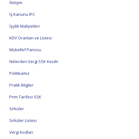
İletişim
İş Kanunu IPC
İşçilik Maliyetleri
KDV Oranları ve Listesi
Mükellef Panosu
Nelerden Vergi SSK Kesilir
Politikamız
Pratik Bilgiler
Prim Tarifesi SSK
Sirküler
Sirküler Listesi
Vergi Kodları