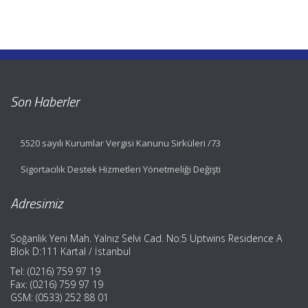
Son Haberler
5520 sayılı Kurumlar Vergisi Kanunu Sirküleri /73
Sigortacılık Destek Hizmetleri Yönetmeliği Değişti
Adresimiz
Soğanlık Yeni Mah. Yalnız Selvi Cad. No:5 Uptwins Residence A
Blok D:111 Kartal / İstanbul
Tel: (0216) 759 97 19
Fax: (0216) 759 97 19
GSM: (0533) 252 88 01