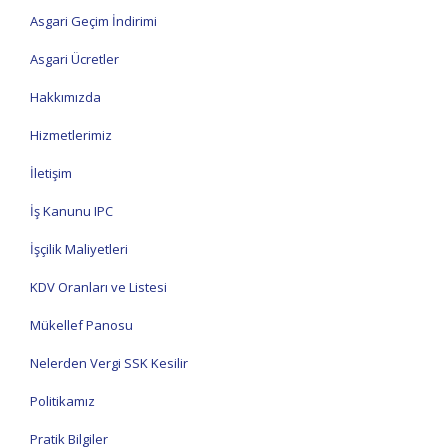
Asgari Geçim İndirimi
Asgari Ücretler
Hakkımızda
Hizmetlerimiz
İletişim
İş Kanunu IPC
İşçilik Maliyetleri
KDV Oranları ve Listesi
Mükellef Panosu
Nelerden Vergi SSK Kesilir
Politikamız
Pratik Bilgiler