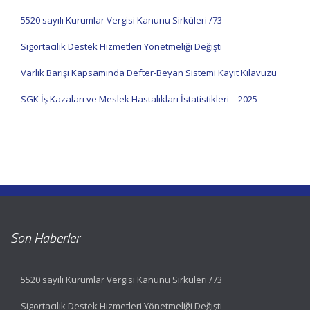
5520 sayılı Kurumlar Vergisi Kanunu Sirküleri /73
Sigortacılık Destek Hizmetleri Yönetmeliği Değişti
Varlık Barışı Kapsamında Defter-Beyan Sistemi Kayıt Kılavuzu
SGK İş Kazaları ve Meslek Hastalıkları İstatistikleri – 2025
Son Haberler
5520 sayılı Kurumlar Vergisi Kanunu Sirküleri /73
Sigortacılık Destek Hizmetleri Yönetmeliği Değişti