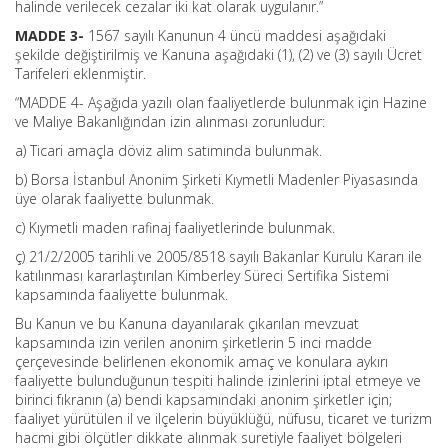
halinde verilecek cezalar iki kat olarak uygulanır.”
MADDE 3-
1567 sayılı Kanunun 4 üncü maddesi aşağıdaki
şekilde değiştirilmiş ve Kanuna aşağıdaki (1), (2) ve (3) sayılı Ücret
Tarifeleri eklenmiştir.
“MADDE 4- Aşağıda yazılı olan faaliyetlerde bulunmak için Hazine
ve Maliye Bakanlığından izin alınması zorunludur:
a) Ticari amaçla döviz alım satımında bulunmak.
b) Borsa İstanbul Anonim Şirketi Kıymetli Madenler Piyasasında
üye olarak faaliyette bulunmak.
c) Kıymetli maden rafinaj faaliyetlerinde bulunmak.
ç) 21/2/2005 tarihli ve 2005/8518 sayılı Bakanlar Kurulu Kararı ile
katılınması kararlaştırılan Kimberley Süreci Sertifika Sistemi
kapsamında faaliyette bulunmak.
Bu Kanun ve bu Kanuna dayanılarak çıkarılan mevzuat
kapsamında izin verilen anonim şirketlerin 5 inci madde
çerçevesinde belirlenen ekonomik amaç ve konulara aykırı
faaliyette bulunduğunun tespiti halinde izinlerini iptal etmeye ve
birinci fıkranın (a) bendi kapsamındaki anonim şirketler için;
faaliyet yürütülen il ve ilçelerin büyüklüğü, nüfusu, ticaret ve turizm
hacmi gibi ölçütler dikkate alınmak suretiyle faaliyet bölgeleri