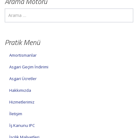
Arama Motoru
Pratik Menü
Amortismanlar
Asgari Geçim İndirimi
Asgari Ücretler
Hakkımızda
Hizmetlerimiz
İletişim
İş Kanunu IPC
İşçilik Maliyetleri