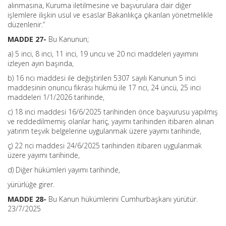
alınmasına, Kuruma iletilmesine ve başvurulara dair diğer
işlemlere ilişkin usul ve esaslar Bakanlıkça çıkarılan yönetmelikle
düzenlenir.”
MADDE 27-
Bu Kanunun;
a) 5 inci, 8 inci, 11 inci, 19 uncu ve 20 nci maddeleri yayımını
izleyen ayın başında,
b) 16 ncı maddesi ile değiştirilen 5307 sayılı Kanunun 5 inci
maddesinin onuncu fıkrası hükmü ile 17 nci, 24 üncü, 25 inci
maddeleri 1/1/2026 tarihinde,
c) 18 inci maddesi 16/6/2025 tarihinden önce başvurusu yapılmış
ve reddedilmemiş olanlar hariç, yayımı tarihinden itibaren alınan
yatırım teşvik belgelerine uygulanmak üzere yayımı tarihinde,
ç) 22 nci maddesi 24/6/2025 tarihinden itibaren uygulanmak
üzere yayımı tarihinde,
d) Diğer hükümleri yayımı tarihinde,
yürürlüğe girer.
MADDE 28-
Bu Kanun hükümlerini Cumhurbaşkanı yürütür.
23/7/2025