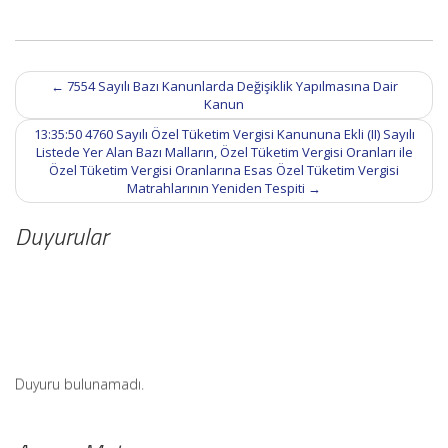
Post
←
7554 Sayılı Bazı Kanunlarda Değişiklik Yapılmasına Dair
navigation
Kanun
13:35:50 4760 Sayılı Özel Tüketim Vergisi Kanununa Ekli (II) Sayılı
Listede Yer Alan Bazı Malların, Özel Tüketim Vergisi Oranları ile
Özel Tüketim Vergisi Oranlarına Esas Özel Tüketim Vergisi
Matrahlarının Yeniden Tespiti
→
Duyurular
Duyuru bulunamadı.