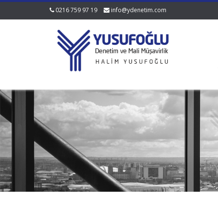
0216 759 97 19
info@ydenetim.com