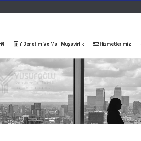
Y Denetim Ve Mali Müşavirlik
Hizmetlerimiz