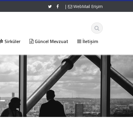
|
WebMail Erişim
Sirküler
Güncel Mevzuat
İletişim