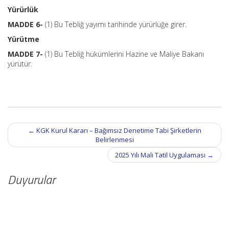
Yürürlük
MADDE 6-
(1) Bu Tebliğ yayımı tarihinde yürürlüğe girer.
Yürütme
MADDE 7-
(1) Bu Tebliğ hükümlerini Hazine ve Maliye Bakanı
yürütür.
Post
←
KGK Kurul Kararı – Bağımsız Denetime Tabi Şirketlerin
navigation
Belirlenmesi
2025 Yılı Mali Tatil Uygulaması
→
Duyurular