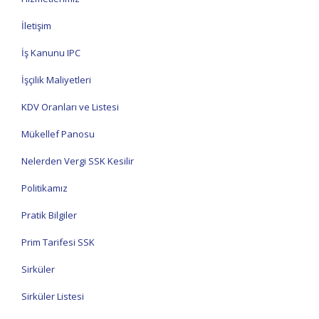
İletişim
İş Kanunu IPC
İşçilik Maliyetleri
KDV Oranları ve Listesi
Mükellef Panosu
Nelerden Vergi SSK Kesilir
Politikamız
Pratik Bilgiler
Prim Tarifesi SSK
Sirküler
Sirküler Listesi