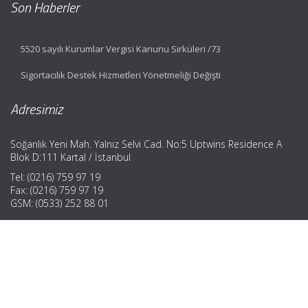
Son Haberler
5520 sayılı Kurumlar Vergisi Kanunu Sirküleri /73
Sigortacılık Destek Hizmetleri Yönetmeliği Değişti
Adresimiz
Soğanlık Yeni Mah. Yalnız Selvi Cad. No:5 Uptwins Residence A
Blok D:111 Kartal / İstanbul
Tel: (0216) 759 97 19
Fax: (0216) 759 97 19
GSM: (0533) 252 88 01
Hızlı Menü
Ana Sayfa
Hakkımızda
Hizmetlerimiz