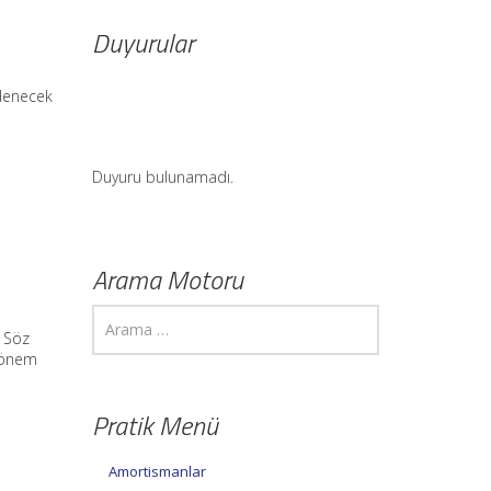
Duyurular
Ödenecek
Duyuru bulunamadı.
Arama Motoru
. Söz
i önem
Pratik Menü
Amortismanlar