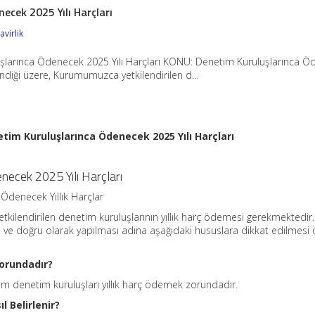
ecek 2025 Yılı Harçları
virlik
şlarınca Ödenecek 2025 Yılı Harçları KONU: Denetim Kuruluşlarınca 
ilindiği üzere, Kurumumuzca yetkilendirilen d…
tim Kuruluşlarınca Ödenecek 2025 Yılı Harçları
necek 2025 Yılı Harçları
Ödenecek Yıllık Harçlar
tkilendirilen denetim kuruluşlarının yıllık harç ödemesi gerekmektedir
e doğru olarak yapılması adına aşağıdaki hususlara dikkat edilmes
Zorundadır?
m denetim kuruluşları yıllık harç ödemek zorundadır.
 Belirlenir?