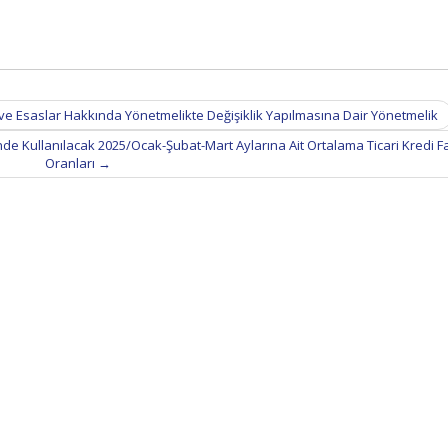
l ve Esaslar Hakkında Yönetmelikte Değişiklik Yapılmasına Dair Yönetmelik
nde Kullanılacak 2025/Ocak-Şubat-Mart Aylarına Ait Ortalama Ticari Kredi F
Oranları
→