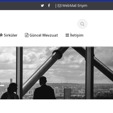
|
WebMail Erişim
Sirküler
Güncel Mevzuat
İletişim