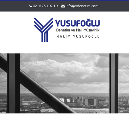
0216 759 97 19
info@ydenetim.com