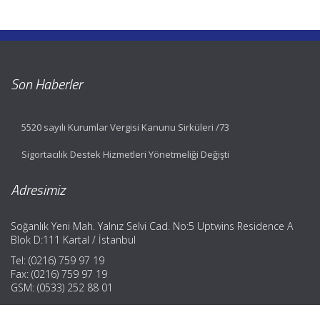
Son Haberler
5520 sayılı Kurumlar Vergisi Kanunu Sirküleri /73
Sigortacılık Destek Hizmetleri Yönetmeliği Değişti
Adresimiz
Soğanlık Yeni Mah. Yalnız Selvi Cad. No:5 Uptwins Residence A
Blok D:111 Kartal / İstanbul
Tel: (0216) 759 97 19
Fax: (0216) 759 97 19
GSM: (0533) 252 88 01