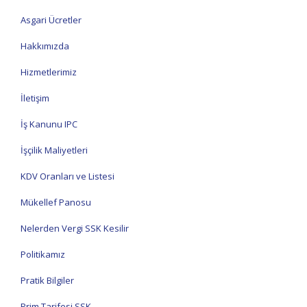
Asgari Ücretler
Hakkımızda
Hizmetlerimiz
İletişim
İş Kanunu IPC
İşçilik Maliyetleri
KDV Oranları ve Listesi
Mükellef Panosu
Nelerden Vergi SSK Kesilir
Politikamız
Pratik Bilgiler
Prim Tarifesi SSK