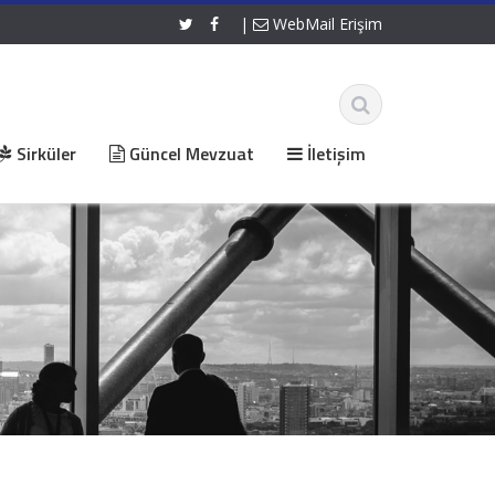
|
WebMail Erişim
Sirküler
Güncel Mevzuat
İletişim