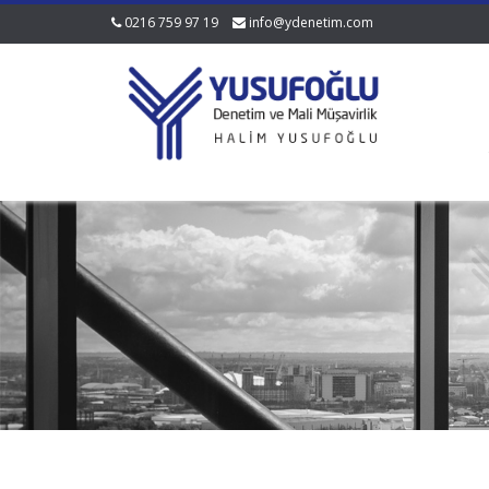
0216 759 97 19
info@ydenetim.com