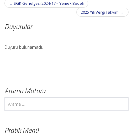
Post
←
SGK Genelgesi 2024/17 – Yemek Bedeli
navigation
2025 Yılı Vergi Takvimi
→
Duyurular
Duyuru bulunamadı.
Arama Motoru
Pratik Menü