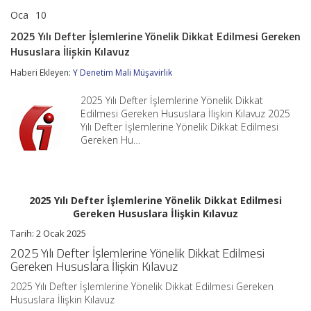
Oca
10
2025
yorumlar kapalı
Yılı
2025 Yılı Defter İşlemlerine Yönelik Dikkat Edilmesi Gereken
Defter
Hususlara İlişkin Kılavuz
İşlemlerine
Yönelik
Haberi Ekleyen:
Y Denetim Mali Müşavirlik
Dikkat
Edilmesi
Gereken
2025 Yılı Defter İşlemlerine Yönelik Dikkat
Hususlara
Edilmesi Gereken Hususlara İlişkin Kılavuz 2025
İlişkin
Yılı Defter İşlemlerine Yönelik Dikkat Edilmesi
Kılavuz
Gereken Hu…
için
2025 Yılı Defter İşlemlerine Yönelik Dikkat Edilmesi
Gereken Hususlara İlişkin Kılavuz
Tarih: 2 Ocak 2025
2025 Yılı Defter İşlemlerine Yönelik Dikkat Edilmesi
Gereken Hususlara İlişkin Kılavuz
2025 Yılı Defter İşlemlerine Yönelik Dikkat Edilmesi Gereken
Hususlara İlişkin Kılavuz