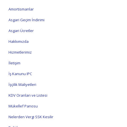
Amortismanlar
Asgari Geçim İndirimi
Asgari Ücretler
Hakkımızda
Hizmetlerimiz
İletişim
İş Kanunu IPC
İşçilik Maliyetleri
KDV Oranları ve Listesi
Mükellef Panosu
Nelerden Vergi SSK Kesilir