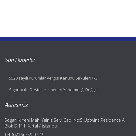
Son Haberler
5520 sayılı Kurumlar Vergisi Kanunu Sirküleri /73
Sigortacılık Destek Hizmetleri Yönetmeliği Değişti
Adresimiz
Soğanlık Yeni Mah. Yalnız Selvi Cad. No:5 Uptwins Residence A
Blok D:111 Kartal / İstanbul
Tel: (0216) 759 97 19