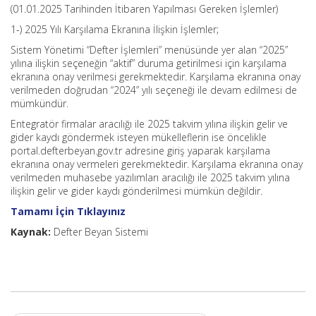
(01.01.2025 Tarihinden İtibaren Yapılması Gereken İşlemler)
1-) 2025 Yılı Karşılama Ekranına İlişkin İşlemler;
Sistem Yönetimi “Defter İşlemleri” menüsünde yer alan “2025”
yılına ilişkin seçeneğin “aktif” duruma getirilmesi için karşılama
ekranına onay verilmesi gerekmektedir. Karşılama ekranına onay
verilmeden doğrudan “2024” yılı seçeneği ile devam edilmesi de
mümkündür.
Entegratör firmalar aracılığı ile 2025 takvim yılına ilişkin gelir ve
gider kaydı göndermek isteyen mükelleflerin ise öncelikle
portal.defterbeyan.gov.tr adresine giriş yaparak karşılama
ekranına onay vermeleri gerekmektedir. Karşılama ekranına onay
verilmeden muhasebe yazılımları aracılığı ile 2025 takvim yılına
ilişkin gelir ve gider kaydı gönderilmesi mümkün değildir.
Tamamı İçin Tıklayınız
Kaynak:
Defter Beyan Sistemi