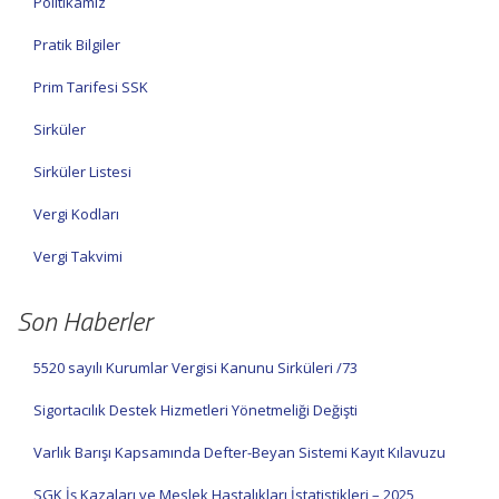
Politikamız
Pratik Bilgiler
Prim Tarifesi SSK
Sirküler
Sirküler Listesi
Vergi Kodları
Vergi Takvimi
Son Haberler
5520 sayılı Kurumlar Vergisi Kanunu Sirküleri /73
Sigortacılık Destek Hizmetleri Yönetmeliği Değişti
Varlık Barışı Kapsamında Defter-Beyan Sistemi Kayıt Kılavuzu
SGK İş Kazaları ve Meslek Hastalıkları İstatistikleri – 2025