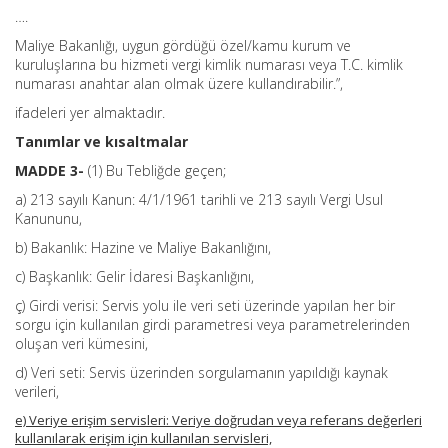
….
Maliye Bakanlığı, uygun gördüğü özel/kamu kurum ve
kuruluşlarına bu hizmeti vergi kimlik numarası veya T.C. kimlik
numarası anahtar alan olmak üzere kullandırabilir.”,
ifadeleri yer almaktadır.
Tanımlar ve kısaltmalar
MADDE 3-
(1) Bu Tebliğde geçen;
a) 213 sayılı Kanun: 4/1/1961 tarihli ve 213 sayılı Vergi Usul
Kanununu,
b) Bakanlık: Hazine ve Maliye Bakanlığını,
c) Başkanlık: Gelir İdaresi Başkanlığını,
ç) Girdi verisi: Servis yolu ile veri seti üzerinde yapılan her bir
sorgu için kullanılan girdi parametresi veya parametrelerinden
oluşan veri kümesini,
d) Veri seti: Servis üzerinden sorgulamanın yapıldığı kaynak
verileri,
e) Veriye erişim servisleri: Veriye doğrudan veya referans değerleri
kullanılarak erişim için kullanılan servisleri,