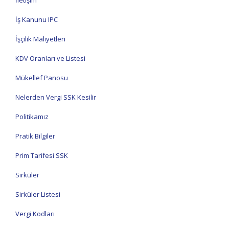
İletişim
İş Kanunu IPC
İşçilik Maliyetleri
KDV Oranları ve Listesi
Mükellef Panosu
Nelerden Vergi SSK Kesilir
Politikamız
Pratik Bilgiler
Prim Tarifesi SSK
Sirküler
Sirküler Listesi
Vergi Kodları