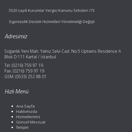
5520 sayılı Kurumlar Vergisi Kanunu Sirküleri /73
Sigortacılık Destek Hizmetleri Yönetmeliği Değişti
Adresimiz
Soğanlık Yeni Mah. Yalnız Selvi Cad. No:5 Uptwins Residence A
Blok D:111 Kartal / İstanbul
Tel: (0216) 759 97 19
Fax: (0216) 759 97 19
GSM: (0533) 252 88 01
Hızlı Menü
Ana Sayfa
Hakkımızda
Hizmetlerimiz
Güncel Mevzuat
İletişim