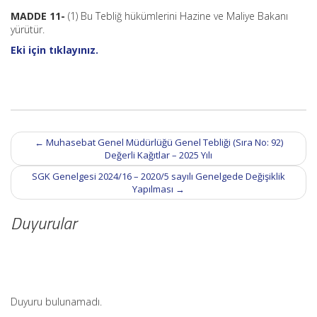
MADDE 11-
(1) Bu Tebliğ hükümlerini Hazine ve Maliye Bakanı
yürütür.
Eki için tıklayınız.
Post
←
Muhasebat Genel Müdürlüğü Genel Tebliği (Sıra No: 92)
navigation
Değerli Kağıtlar – 2025 Yılı
SGK Genelgesi 2024/16 – 2020/5 sayılı Genelgede Değişiklik
Yapılması
→
Duyurular
Duyuru bulunamadı.