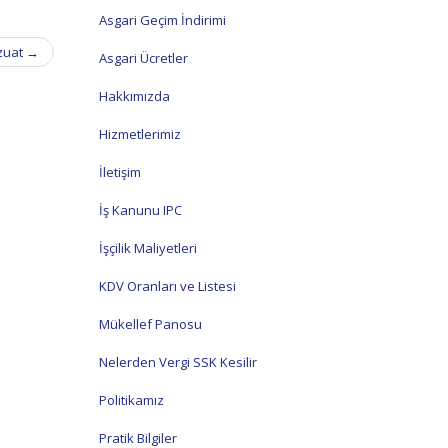
Asgari Geçim İndirimi
vzuat
→
Asgari Ücretler
Hakkımızda
Hizmetlerimiz
İletişim
İş Kanunu IPC
İşçilik Maliyetleri
KDV Oranları ve Listesi
Mükellef Panosu
Nelerden Vergi SSK Kesilir
Politikamız
Pratik Bilgiler