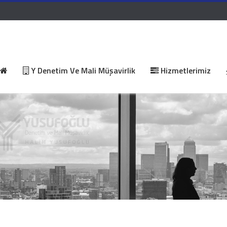
Y Denetim Ve Mali Müşavirlik
Hizmetlerimiz