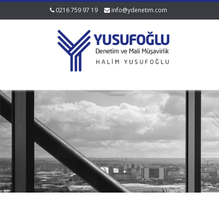
0216 759 97 19
info@ydenetim.com