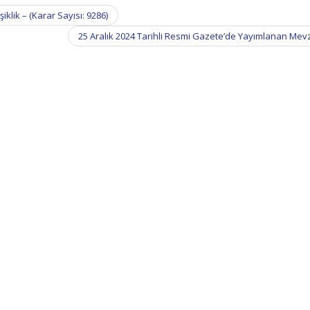
klik – (Karar Sayısı: 9286)
25 Aralık 2024 Tarihli Resmi Gazete’de Yayımlanan Me