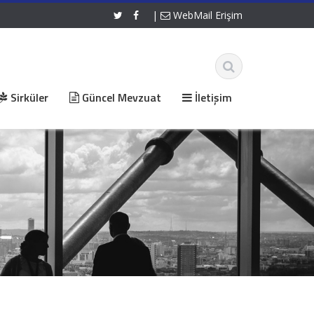
|
WebMail Erişim
Sirküler
Güncel Mevzuat
İletişim