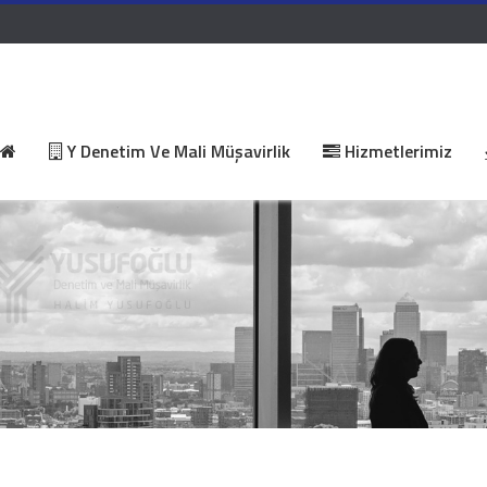
Y Denetim Ve Mali Müşavirlik
Hizmetlerimiz