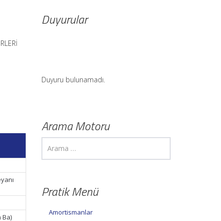
Duyurular
ERLERİ
Duyuru bulunamadı.
Arama Motoru
eyanı
Pratik Menü
Amortismanlar
 Ba)