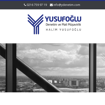
0216 759 97 19
info@ydenetim.com