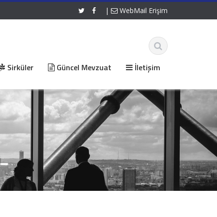
|
WebMail Erişim
Sirküler
Güncel Mevzuat
İletişim