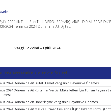
virlik
– Eylül 2024 İlk Tarih Son Tarih VERGİLER/HARÇLAR/BİLDİRİMLER VE DİĞ
09/2024 Temmuz 2024 Dönemine Ait Dijital…
Vergi Takvimi – Eylül 2024
GİLER/HARÇLAR/BİLDİRİMLER VE DİĞERLERİ
uz 2024 Dönemine Ait Dijital Hizmet Vergisinin Beyanı ve Ödemesi
uz 2024 Dönemine Ait Kurumlar Vergisi Mükellefleri İçin Turizm Payının B
demesi
uz 2024 Dönemine Ait Haberleşme Vergisinin Beyanı ve Ödemesi
uz 2024 Dönemine Ait Mal ve Hizmet Alımlarına İlişkin Bildirim Formu (Form