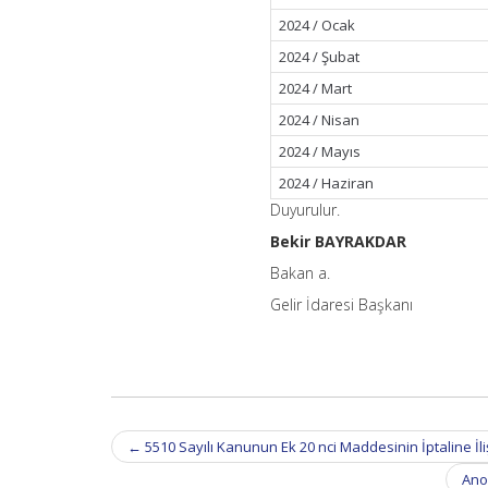
2024 / Ocak
2024 / Şubat
2024 / Mart
2024 / Nisan
2024 / Mayıs
2024 / Haziran
Duyurulur.
Bekir BAYRAKDAR
Bakan a.
Gelir İdaresi Başkanı
Post
←
5510 Sayılı Kanunun Ek 20 nci Maddesinin İptaline İl
navigation
Ano