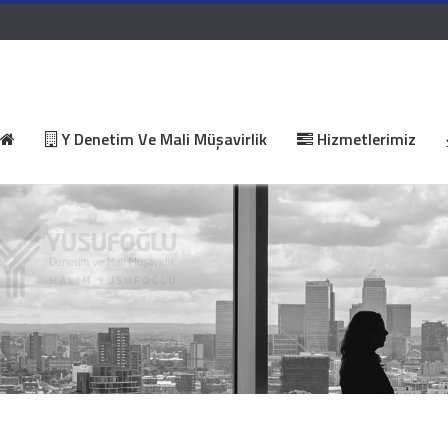
Y Denetim Ve Mali Müşavirlik
Hizmetlerimiz