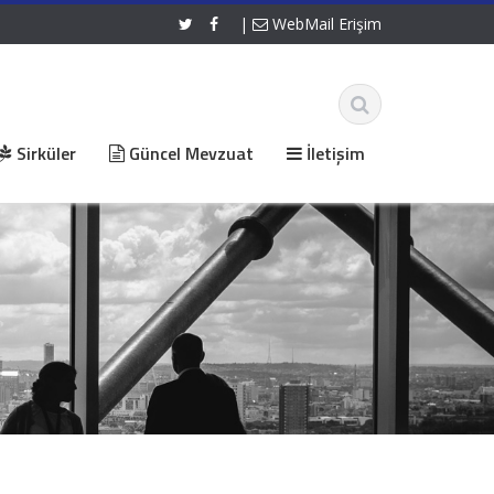
|
WebMail Erişim
Sirküler
Güncel Mevzuat
İletişim