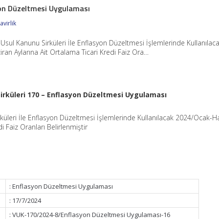
yon Düzeltmesi Uygulaması
virlik
 Usul Kanunu Sirküleri İle Enflasyon Düzeltmesi İşlemlerinde Kullanılac
an Aylarına Ait Ortalama Ticari Kredi Faiz Ora…
irküleri 170 – Enflasyon Düzeltmesi Uygulaması
küleri İle Enflasyon Düzeltmesi İşlemlerinde Kullanılacak 2024/Ocak-H
i Faiz Oranları Belirlenmiştir
: Enflasyon Düzeltmesi Uygulaması
: 17/7/2024
: VUK-170/2024-8/Enflasyon Düzeltmesi Uygulaması-16