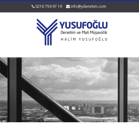
0216 759 97 19
info@ydenetim.com