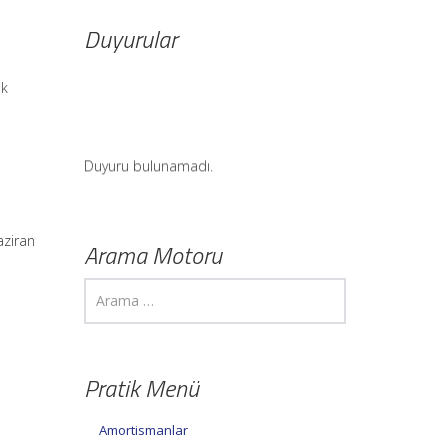
Duyurular
ak
Duyuru bulunamadı.
aziran
Arama Motoru
Pratik Menü
Amortismanlar