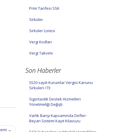
Prim Tarifesi SSK
Sirküler
Sirküler Listesi
Vergi Kodları
Vergi Takvimi
Son Haberler
5520 sayılı Kurumlar Vergisi Kanunu
Sirküleri /73
Sigortacılık Destek Hizmetleri
Yönetmeliği Değişti
Varlık Barışı Kapsamında Defter-
Beyan Sistemi Kayıt Kılavuzu
stemi
→