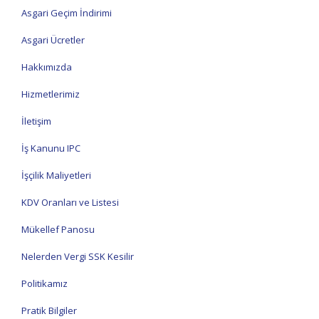
Asgari Geçim İndirimi
Asgari Ücretler
Hakkımızda
Hizmetlerimiz
İletişim
İş Kanunu IPC
İşçilik Maliyetleri
KDV Oranları ve Listesi
Mükellef Panosu
Nelerden Vergi SSK Kesilir
Politikamız
Pratik Bilgiler