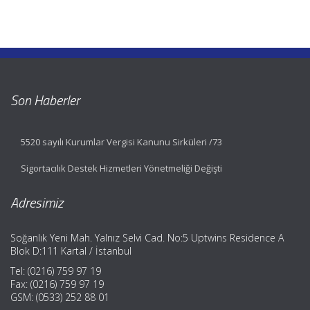
Son Haberler
5520 sayılı Kurumlar Vergisi Kanunu Sirküleri /73
Sigortacılık Destek Hizmetleri Yönetmeliği Değişti
Adresimiz
Soğanlık Yeni Mah. Yalnız Selvi Cad. No:5 Uptwins Residence A
Blok D:111 Kartal / İstanbul
Tel: (0216) 759 97 19
Fax: (0216) 759 97 19
GSM: (0533) 252 88 01