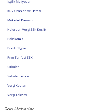
İşçilik Maliyetleri
KDV Oranları ve Listesi
Mükellef Panosu
Nelerden Vergi SSK Kesilir
Politikamız
Pratik Bilgiler
Prim Tarifesi SSK
Sirküler
Sirküler Listesi
Vergi Kodları
Vergi Takvimi
Son Haberler