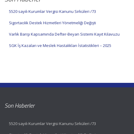
5520 sayılı Kurumlar Vergisi Kanunu Sirküleri /73
Sigortacılık Destek Hizmetleri Yönetmeliği Değişti
Varlık Barışı Kapsamında Defter-Beyan Sistemi Kayıt Kılavuzu
SGK İş Kazaları ve Meslek Hastalıkları İstatistikleri – 2025
Son Haberler
5520 sayılı Kurumlar Vergisi Kanunu Sirküleri /73