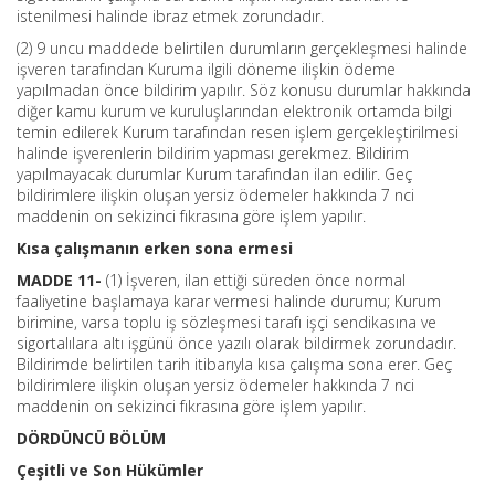
istenilmesi halinde ibraz etmek zorundadır.
(2) 9 uncu maddede belirtilen durumların gerçekleşmesi halinde
işveren tarafından Kuruma ilgili döneme ilişkin ödeme
yapılmadan önce bildirim yapılır. Söz konusu durumlar hakkında
diğer kamu kurum ve kuruluşlarından elektronik ortamda bilgi
temin edilerek Kurum tarafından resen işlem gerçekleştirilmesi
halinde işverenlerin bildirim yapması gerekmez. Bildirim
yapılmayacak durumlar Kurum tarafından ilan edilir. Geç
bildirimlere ilişkin oluşan yersiz ödemeler hakkında 7 nci
maddenin on sekizinci fıkrasına göre işlem yapılır.
Kısa çalışmanın erken sona ermesi
MADDE 11-
(1) İşveren, ilan ettiği süreden önce normal
faaliyetine başlamaya karar vermesi halinde durumu; Kurum
birimine, varsa toplu iş sözleşmesi tarafı işçi sendikasına ve
sigortalılara altı işgünü önce yazılı olarak bildirmek zorundadır.
Bildirimde belirtilen tarih itibarıyla kısa çalışma sona erer. Geç
bildirimlere ilişkin oluşan yersiz ödemeler hakkında 7 nci
maddenin on sekizinci fıkrasına göre işlem yapılır.
DÖRDÜNCÜ BÖLÜM
Çeşitli ve Son Hükümler