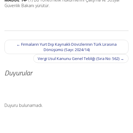
Güvenlik Bakanı yürütür.
Post
←
Firmaların Yurt Dışı Kaynaklı Dövizlerinin Türk Lirasına
navigation
Dönüşümü (Sayı: 2024/14)
Vergi Usul Kanunu Genel Tebliği (Sıra No: 562)
→
Duyurular
Duyuru bulunamadı.