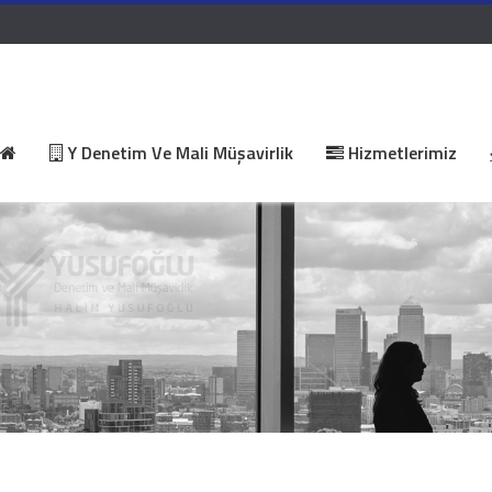
Y Denetim Ve Mali Müşavirlik
Hizmetlerimiz