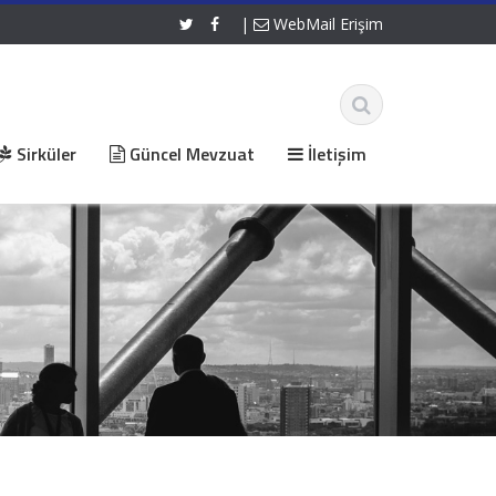
|
WebMail Erişim
Sirküler
Güncel Mevzuat
İletişim