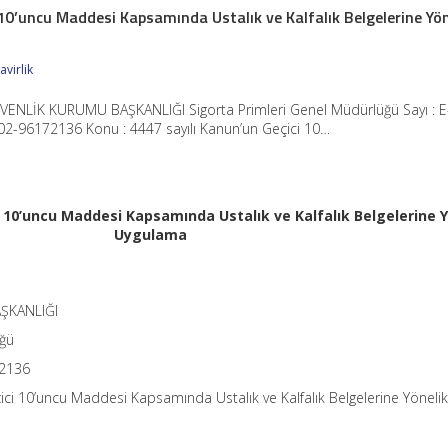
 10’uncu Maddesi Kapsamında Ustalık ve Kalfalık Belgelerine Yön
virlik
VENLİK KURUMU BAŞKANLIĞI Sigorta Primleri Genel Müdürlüğü Sayı : E
2-96172136 Konu : 4447 sayılı Kanun’un Geçici 10…
i 10’uncu Maddesi Kapsamında Ustalık ve Kalfalık Belgelerine 
Uygulama
ŞKANLIĞI
üğü
72136
ici 10’uncu Maddesi Kapsamında Ustalık ve Kalfalık Belgelerine Yöneli