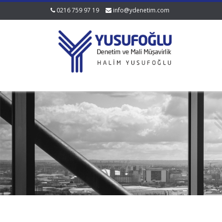
0216 759 97 19
info@ydenetim.com