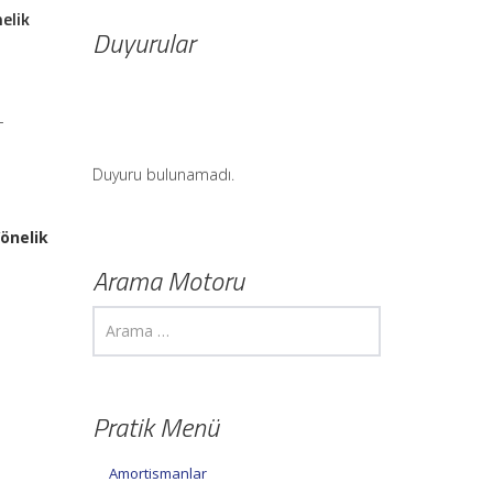
elik
Duyurular
-
Duyuru bulunamadı.
Yönelik
Arama Motoru
Pratik Menü
k
Amortismanlar