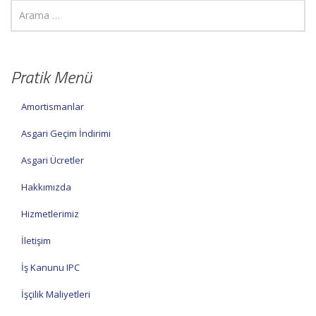
Pratik Menü
Amortismanlar
Asgari Geçim İndirimi
Asgari Ücretler
Hakkımızda
Hizmetlerimiz
İletişim
İş Kanunu IPC
İşçilik Maliyetleri