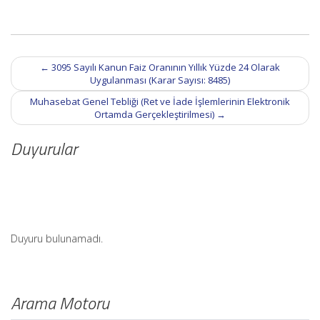
Post
←
3095 Sayılı Kanun Faiz Oranının Yıllık Yüzde 24 Olarak
navigation
Uygulanması (Karar Sayısı: 8485)
Muhasebat Genel Tebliği (Ret ve İade İşlemlerinin Elektronik
Ortamda Gerçekleştirilmesi)
→
Duyurular
Duyuru bulunamadı.
Arama Motoru