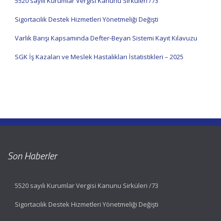
5520 sayılı Kurumlar Vergisi Kanunu Sirküleri /73
Sigortacılık Destek Hizmetleri Yönetmeliği Değişti
Varlık Barışı Kapsamında Defter-Beyan Sistemi Kayıt Kılavuzu
SGK İş Kazaları ve Meslek Hastalıkları İstatistikleri – 2025
Son Haberler
5520 sayılı Kurumlar Vergisi Kanunu Sirküleri /73
Sigortacılık Destek Hizmetleri Yönetmeliği Değişti