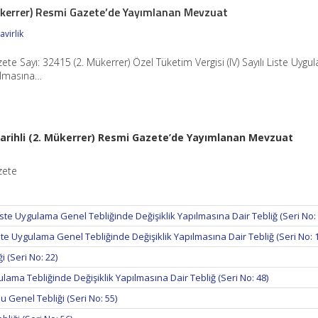
Mükerrer) Resmi Gazete’de Yayımlanan Mevzuat
virlik
ete Sayı: 32415 (2. Mükerrer) Özel Tüketim Vergisi (IV) Sayılı Liste Uyg
pılmasına…
Tarihli (2. Mükerrer) Resmi Gazete’de Yayımlanan Mevzuat
zete
Liste Uygulama Genel Tebliğinde Değişiklik Yapılmasına Dair Tebliğ (Seri No: 
Liste Uygulama Genel Tebliğinde Değişiklik Yapılmasına Dair Tebliğ (Seri No: 
i (Seri No: 22)
ama Tebliğinde Değişiklik Yapılmasına Dair Tebliğ (Seri No: 48)
u Genel Tebliği (Seri No: 55)