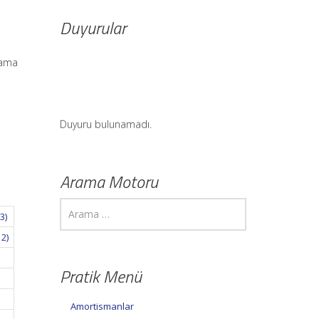
Duyurular
ulama
Duyuru bulunamadı.
Arama Motoru
3)
12)
Pratik Menü
Amortismanlar