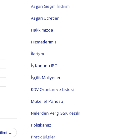
Asgari Geçim İndirimi
Asgari Ücretler
Hakkımızda
Hizmetlerimiz
İletişim
İş Kanunu IPC
İşçilik Maliyetleri
KDV Oranları ve Listesi
Mükellef Panosu
Nelerden Vergi SSK Kesilir
Politikamız
ilimi
→
Pratik Bilgiler