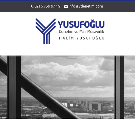
0216 759 97 19
info@ydenetim.com