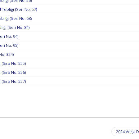
bliği (Seri No: 56)
Tebliği (Seri No: 57)
iği (Seri No: 68)
ği (Seri No: 84)
ri No: 94)
ri No: 95)
No: 324)
(Sıra No: 555)
(Sıra No: 556)
(Sıra No: 557)
2024 Vergi D