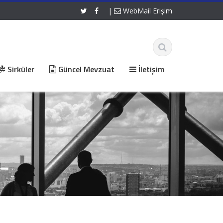
|
WebMail Erişim
Sirküler
Güncel Mevzuat
İletişim