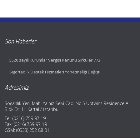
Son Haberler
5520 sayılı Kurumlar Vergisi Kanunu Sirküleri /73
Sigortacılık Destek Hizmetleri Yönetmeliği Değişti
Adresimiz
Soğanlık Yeni Mah. Yalnız Selvi Cad. No:5 Uptwins Residence A
Blok D:111 Kartal / İstanbul
Tel: (0216) 759 97 19
Fax: (0216) 759 97 19
GSM: (0533) 252 88 01