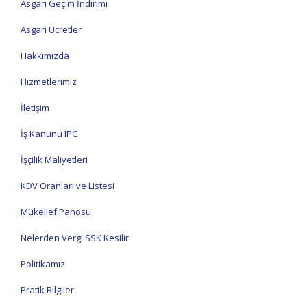
Asgari Geçim İndirimi
Asgari Ücretler
Hakkımızda
Hizmetlerimiz
İletişim
İş Kanunu IPC
İşçilik Maliyetleri
KDV Oranları ve Listesi
Mükellef Panosu
Nelerden Vergi SSK Kesilir
Politikamız
Pratik Bilgiler