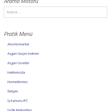
Arama Motoru
Pratik Menü
Amortismanlar
Asgari Geçim İndirimi
Asgari Ücretler
Hakkımızda
Hizmetlerimiz
İletişim
İş Kanunu IPC
İşçilik Maliyetleri