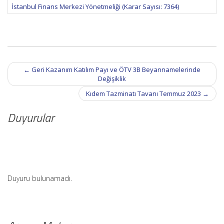
İstanbul Finans Merkezi Yönetmeliği (Karar Sayısı: 7364)
Post
←
Geri Kazanım Katılım Payı ve ÖTV 3B Beyannamelerinde
navigation
Değişiklik
Kıdem Tazminatı Tavanı Temmuz 2023
→
Duyurular
Duyuru bulunamadı.