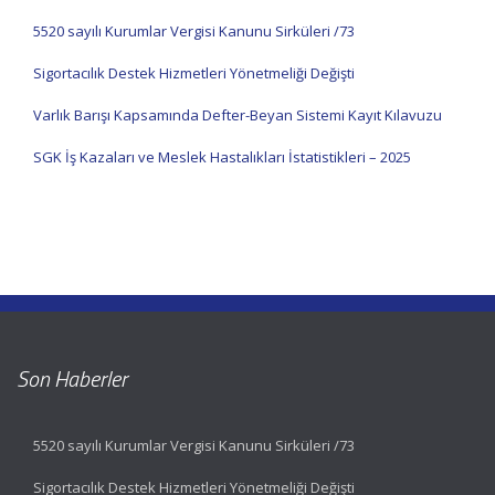
5520 sayılı Kurumlar Vergisi Kanunu Sirküleri /73
Sigortacılık Destek Hizmetleri Yönetmeliği Değişti
Varlık Barışı Kapsamında Defter-Beyan Sistemi Kayıt Kılavuzu
SGK İş Kazaları ve Meslek Hastalıkları İstatistikleri – 2025
Son Haberler
5520 sayılı Kurumlar Vergisi Kanunu Sirküleri /73
Sigortacılık Destek Hizmetleri Yönetmeliği Değişti