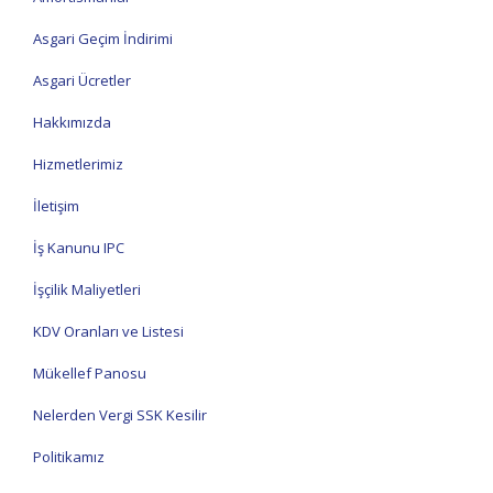
Asgari Geçim İndirimi
Asgari Ücretler
Hakkımızda
Hizmetlerimiz
İletişim
İş Kanunu IPC
İşçilik Maliyetleri
KDV Oranları ve Listesi
Mükellef Panosu
Nelerden Vergi SSK Kesilir
Politikamız