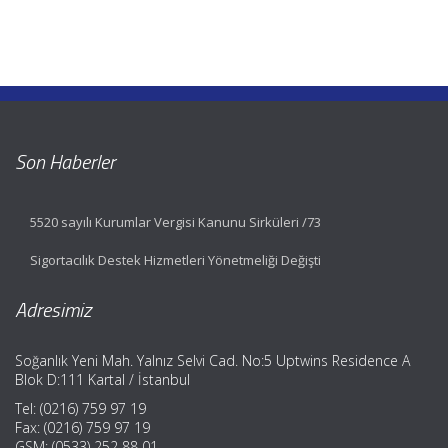
Son Haberler
5520 sayılı Kurumlar Vergisi Kanunu Sirküleri /73
Sigortacılık Destek Hizmetleri Yönetmeliği Değişti
Adresimiz
Soğanlık Yeni Mah. Yalnız Selvi Cad. No:5 Uptwins Residence A
Blok D:111 Kartal / İstanbul
Tel: (0216) 759 97 19
Fax: (0216) 759 97 19
GSM: (0533) 252 88 01