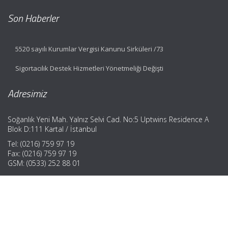
Son Haberler
5520 sayılı Kurumlar Vergisi Kanunu Sirküleri /73
Sigortacılık Destek Hizmetleri Yönetmeliği Değişti
Adresimiz
Soğanlık Yeni Mah. Yalnız Selvi Cad. No:5 Uptwins Residence A
Blok D:111 Kartal / İstanbul
Tel: (0216) 759 97 19
Fax: (0216) 759 97 19
GSM: (0533) 252 88 01
Hızlı Menü
Ana Sayfa
Hakkımızda