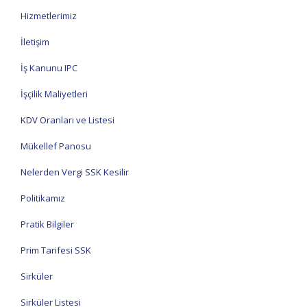
Hizmetlerimiz
İletişim
İş Kanunu IPC
İşçilik Maliyetleri
KDV Oranları ve Listesi
Mükellef Panosu
Nelerden Vergi SSK Kesilir
Politikamız
Pratik Bilgiler
Prim Tarifesi SSK
Sirküler
Sirküler Listesi