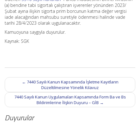
(a) bendine tabi sigortalı çalıştıran işverenler yönünden 2023/
Şubat ayına ilişkin sigorta prim borcunun katma değer vergisi
iade alacağından mahsubu suretiyle ödenmesi halinde vade
tarihi 28/4/2023 olarak uygulanacaktır.
Kamuoyuna saygıyla duyurulur.
Kaynak: SGK
Post
←
7440 Sayılı Kanun Kapsamında İşletme Kayıtların
navigation
Düzeltilmesine Yönelik Kılavuz
7440 Sayılı Kanun Uygulamaları Kapsamında Form Ba ve Bs
Bildirimlerine İlişkin Duyuru – GİB
→
Duyurular