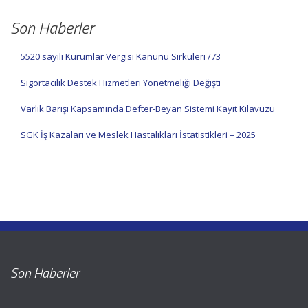
Son Haberler
5520 sayılı Kurumlar Vergisi Kanunu Sirküleri /73
Sigortacılık Destek Hizmetleri Yönetmeliği Değişti
Varlık Barışı Kapsamında Defter-Beyan Sistemi Kayıt Kılavuzu
SGK İş Kazaları ve Meslek Hastalıkları İstatistikleri – 2025
Son Haberler