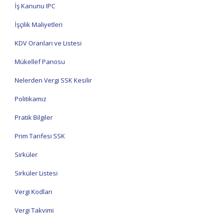
İş Kanunu IPC
İşçilik Maliyetleri
KDV Oranları ve Listesi
Mükellef Panosu
Nelerden Vergi SSK Kesilir
Politikamız
Pratik Bilgiler
Prim Tarifesi SSK
Sirküler
Sirküler Listesi
Vergi Kodları
Vergi Takvimi