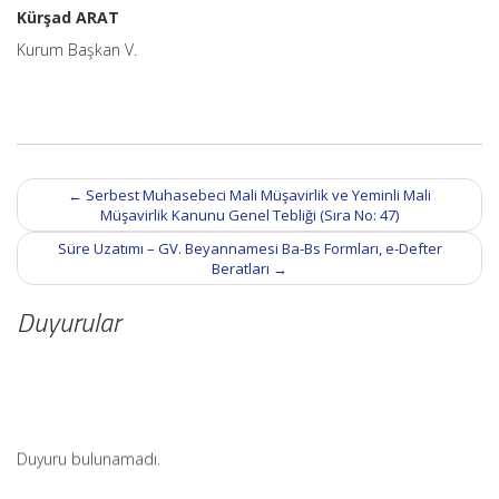
Kürşad ARAT
Kurum Başkan V.
Post
←
Serbest Muhasebeci Mali Müşavirlik ve Yeminli Mali
navigation
Müşavirlik Kanunu Genel Tebliği (Sıra No: 47)
Süre Uzatımı – GV. Beyannamesi Ba-Bs Formları, e-Defter
Beratları
→
Duyurular
Duyuru bulunamadı.