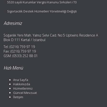
5520 sayılı Kurumlar Vergisi Kanunu Sirküleri /73
Sigortacılık Destek Hizmetleri Yönetmeliği Değişti
Adresimiz
Soğanlık Yeni Mah. Yalnız Selvi Cad. No:5 Uptwins Residence A
Blok D:111 Kartal / İstanbul
Tel: (0216) 759 97 19
Fax: (0216) 759 97 19
GSM: (0533) 252 88 01
Hızlı Menü
Ana Sayfa
Hakkımızda
Hizmetlerimiz
Güncel Mevzuat
İletişim