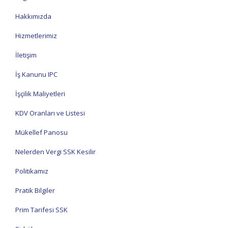
Hakkımızda
Hizmetlerimiz
İletişim
İş Kanunu IPC
İşçilik Maliyetleri
KDV Oranları ve Listesi
Mükellef Panosu
Nelerden Vergi SSK Kesilir
Politikamız
Pratik Bilgiler
Prim Tarifesi SSK