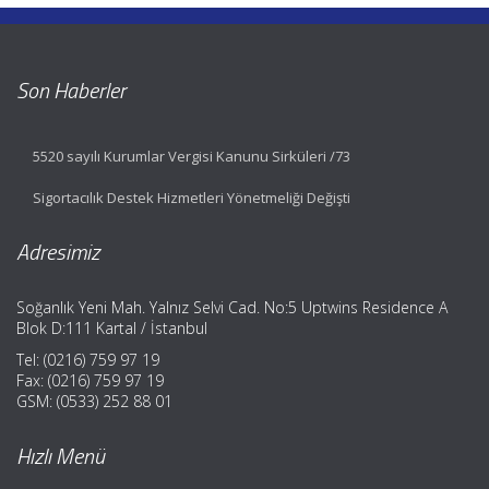
Son Haberler
5520 sayılı Kurumlar Vergisi Kanunu Sirküleri /73
Sigortacılık Destek Hizmetleri Yönetmeliği Değişti
Adresimiz
Soğanlık Yeni Mah. Yalnız Selvi Cad. No:5 Uptwins Residence A
Blok D:111 Kartal / İstanbul
Tel: (0216) 759 97 19
Fax: (0216) 759 97 19
GSM: (0533) 252 88 01
Hızlı Menü