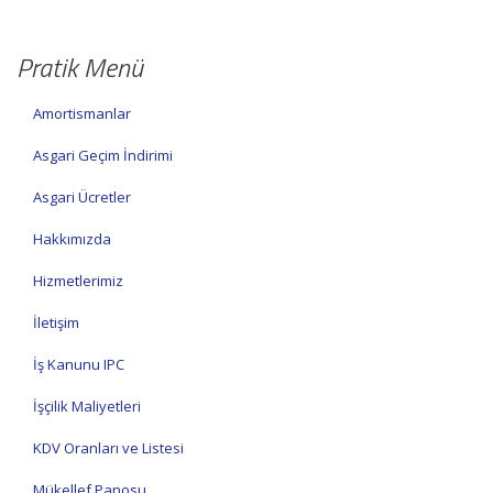
Pratik Menü
Amortismanlar
Asgari Geçim İndirimi
Asgari Ücretler
Hakkımızda
Hizmetlerimiz
İletişim
İş Kanunu IPC
İşçilik Maliyetleri
KDV Oranları ve Listesi
Mükellef Panosu