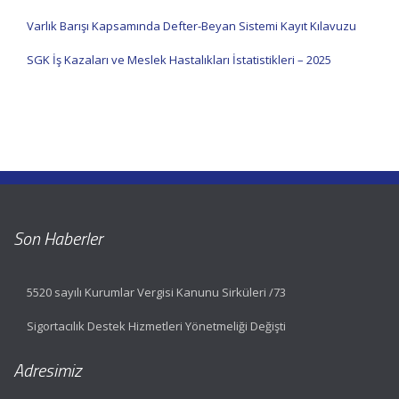
Varlık Barışı Kapsamında Defter-Beyan Sistemi Kayıt Kılavuzu
SGK İş Kazaları ve Meslek Hastalıkları İstatistikleri – 2025
Son Haberler
5520 sayılı Kurumlar Vergisi Kanunu Sirküleri /73
Sigortacılık Destek Hizmetleri Yönetmeliği Değişti
Adresimiz