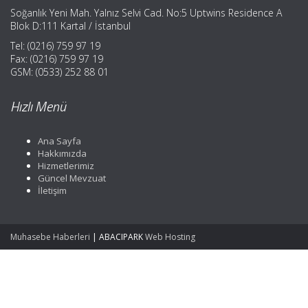
Soğanlık Yeni Mah. Yalnız Selvi Cad. No:5 Uptwins Residence A
Blok D:111 Kartal / İstanbul
Tel: (0216) 759 97 19
Fax: (0216) 759 97 19
GSM: (0533) 252 88 01
Hızlı Menü
Ana Sayfa
Hakkımızda
Hizmetlerimiz
Güncel Mevzuat
İletişim
Muhasebe Haberleri
|
ABACIPARK
Web Hosting