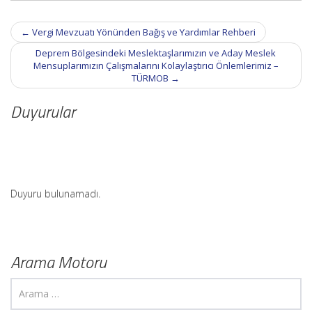
Post
←
Vergi Mevzuatı Yönünden Bağış ve Yardımlar Rehberi
navigation
Deprem Bölgesindeki Meslektaşlarımızın ve Aday Meslek
Mensuplarımızın Çalışmalarını Kolaylaştırıcı Önlemlerimiz –
TÜRMOB
→
Duyurular
Duyuru bulunamadı.
Arama Motoru