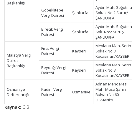
Başkanlığı
Aydın Mah. Soğutma
Göbeklitepe
Şanlıurfa
Sokak No:2 Suruç/
Vergi Dairesi
ŞANLIURFA
Aydın Mah. Soğutma
Birecik Vergi
Şanlıurfa
Sok. No:2 Suruç/
Dairesi
ŞANLIURFA
Mevlana Mah. Serin
Fırat Vergi
Kayseri
Sokak No:8
Dairesi
Malatya Vergi
Kocasinan/KAYSERİ
Dairesi
Mevlana Mah. Serin
Başkanlığı
Beydağı Vergi
Kayseri
Sokak No:8
Dairesi
Kocasinan/KAYSERİ
Adnan Menderes
Osmaniye
Kadirli Vergi
Mah. Musa Şahin
Osmaniye
Defterdarlığı
Dairesi
Bulvarı No:60
OSMANİYE
Kaynak:
GİB