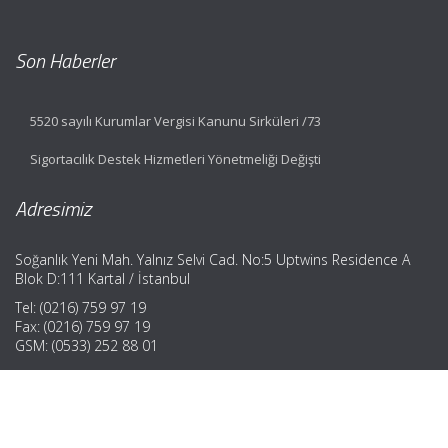
Son Haberler
5520 sayılı Kurumlar Vergisi Kanunu Sirküleri /73
Sigortacılık Destek Hizmetleri Yönetmeliği Değişti
Adresimiz
Soğanlık Yeni Mah. Yalnız Selvi Cad. No:5 Uptwins Residence A
Blok D:111 Kartal / İstanbul
Tel: (0216) 759 97 19
Fax: (0216) 759 97 19
GSM: (0533) 252 88 01
Hızlı Menü
Ana Sayfa