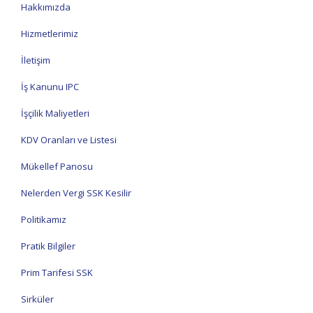
Hakkımızda
Hizmetlerimiz
İletişim
İş Kanunu IPC
İşçilik Maliyetleri
KDV Oranları ve Listesi
Mükellef Panosu
Nelerden Vergi SSK Kesilir
Politikamız
Pratik Bilgiler
Prim Tarifesi SSK
Sirküler