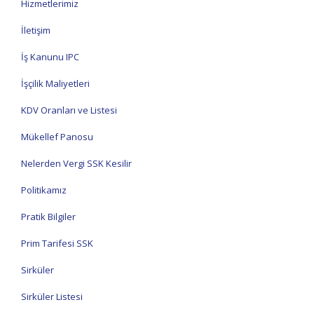
Hizmetlerimiz
İletişim
İş Kanunu IPC
İşçilik Maliyetleri
KDV Oranları ve Listesi
Mükellef Panosu
Nelerden Vergi SSK Kesilir
Politikamız
Pratik Bilgiler
Prim Tarifesi SSK
Sirküler
Sirküler Listesi