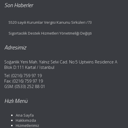
Son Haberler
5520 sayılı Kurumlar Vergisi Kanunu Sirküleri /73
Sigortacılık Destek Hizmetleri Yönetmeliği Değişti
Adresimiz
Soğanlık Yeni Mah. Yalnız Selvi Cad. No:5 Uptwins Residence A
Blok D:111 Kartal / İstanbul
Tel: (0216) 759 97 19
Fax: (0216) 759 97 19
GSM: (0533) 252 88 01
Hızlı Menü
Ana Sayfa
Hakkımızda
Hizmetlerimiz