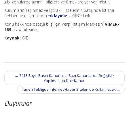
gibi konularda ayrıntılı bilgilere ve örneklere yer verilmiştir.
Kurumların Taşınmaz ve İştirak Hisselerinin Satışında İstisna
Rehberine ulaşmak için
tıklayınız
. – GİB’e Link
Konu hakkında detaylı bilgi için Vergi İletişim Merkezini
VİMER-
189
arayabilirsiniz.
Kaynak:
GİB
Post
←
7418 Sayılı Basın Kanunu ile Bazı Kanunlarda Değişiklik
navigation
Yapılmasına Dair Kanun
İlanen Tebliğde İnternet Haber Siteleri de Kullanılacak
→
Duyurular