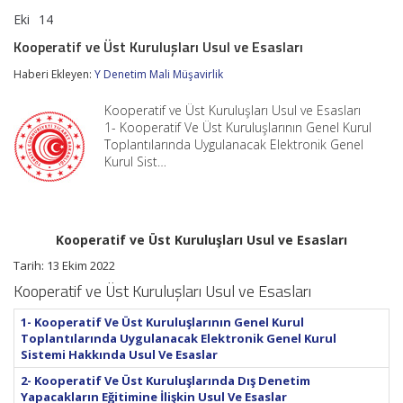
Eki
14
Kooperatif
yorumlar kapalı
ve
Kooperatif ve Üst Kuruluşları Usul ve Esasları
Üst
Kuruluşları
Haberi Ekleyen:
Y Denetim Mali Müşavirlik
Usul
ve
Kooperatif ve Üst Kuruluşları Usul ve Esasları
Esasları
için
1- Kooperatif Ve Üst Kuruluşlarının Genel Kurul
Toplantılarında Uygulanacak Elektronik Genel
Kurul Sist…
Kooperatif ve Üst Kuruluşları Usul ve Esasları
Tarih: 13 Ekim 2022
Kooperatif ve Üst Kuruluşları Usul ve Esasları
1- Kooperatif Ve Üst Kuruluşlarının Genel Kurul
Toplantılarında Uygulanacak Elektronik Genel Kurul
Sistemi Hakkında Usul Ve Esaslar
2- Kooperatif Ve Üst Kuruluşlarında Dış Denetim
Yapacakların Eğitimine İlişkin Usul Ve Esaslar