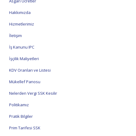
Asgari Ücretler
Hakkımızda
Hizmetlerimiz
İletişim
İş Kanunu IPC
İşçilik Maliyetleri
KDV Oranları ve Listesi
Mükellef Panosu
Nelerden Vergi SSK Kesilir
Politikamız
Pratik Bilgiler
Prim Tarifesi SSK