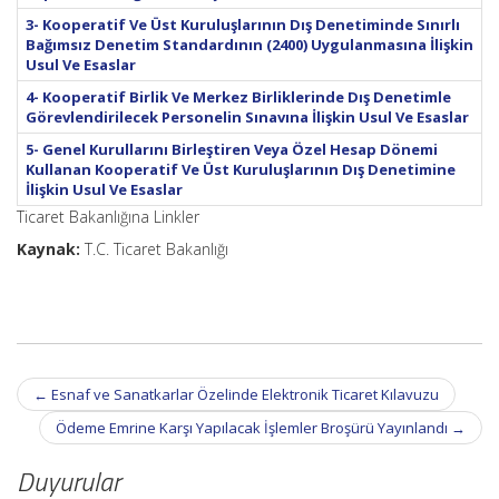
3- Kooperatif Ve Üst Kuruluşlarının Dış Denetiminde Sınırlı
Bağımsız Denetim Standardının (2400) Uygulanmasına İlişkin
Usul Ve Esaslar
4- Kooperatif Birlik Ve Merkez Birliklerinde Dış Denetimle
Görevlendirilecek Personelin Sınavına İlişkin Usul Ve Esaslar
5- Genel Kurullarını Birleştiren Veya Özel Hesap Dönemi
Kullanan Kooperatif Ve Üst Kuruluşlarının Dış Denetimine
İlişkin Usul Ve Esaslar
Ticaret Bakanlığına Linkler
Kaynak:
T.C. Ticaret Bakanlığı
Post
←
Esnaf ve Sanatkarlar Özelinde Elektronik Ticaret Kılavuzu
navigation
Ödeme Emrine Karşı Yapılacak İşlemler Broşürü Yayınlandı
→
Duyurular