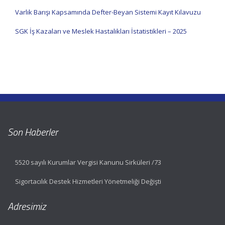
Varlık Barışı Kapsamında Defter-Beyan Sistemi Kayıt Kılavuzu
SGK İş Kazaları ve Meslek Hastalıkları İstatistikleri – 2025
Son Haberler
5520 sayılı Kurumlar Vergisi Kanunu Sirküleri /73
Sigortacılık Destek Hizmetleri Yönetmeliği Değişti
Adresimiz