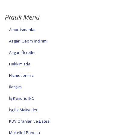
Pratik Menü
Amortismanlar
Asgari Geçim İndirimi
Asgari Ücretler
Hakkımızda
Hizmetlerimiz
İletişim
İş Kanunu IPC
İşçilik Maliyetleri
KDV Oranları ve Listesi
Mükellef Panosu