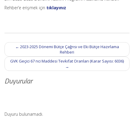
Rehber’e erişmek için
tıklayınız
Post
←
2023-2025 Dönemi Bütçe Çağrısı ve Eki Bütçe Hazırlama
navigation
Rehberi
GVK Geçici 67 nci Maddesi Tevkifat Oranları (Karar Sayısı: 6036)
→
Duyurular
Duyuru bulunamadı.