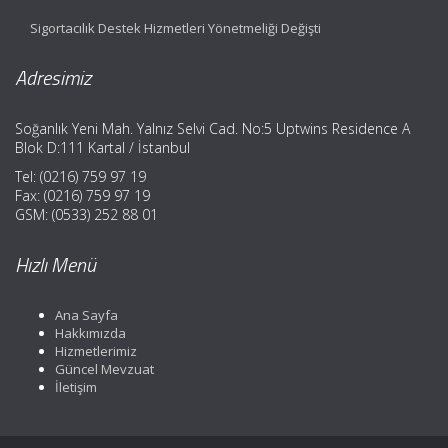
Sigortacılık Destek Hizmetleri Yönetmeliği Değişti
Adresimiz
Soğanlık Yeni Mah. Yalnız Selvi Cad. No:5 Uptwins Residence A
Blok D:111 Kartal / İstanbul
Tel: (0216) 759 97 19
Fax: (0216) 759 97 19
GSM: (0533) 252 88 01
Hızlı Menü
Ana Sayfa
Hakkımızda
Hizmetlerimiz
Güncel Mevzuat
İletişim