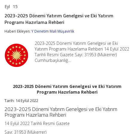
Eyl
15
2023-
yorumlar kapalı
2025
2023-2025 Dönemi Yatırım Genelgesi ve Eki Yatırım
Dönemi
Programı Hazırlama Rehberi
Yatırım
Genelgesi
Haberi Ekleyen:
Y Denetim Mali Müşavirlik
ve
Eki
Yatırım
2023-2025 Dönemi Yatırım Genelgesi ve Eki
Programı
Yatırım Programı Hazırlama Rehberi 14 Eylül 2022
Hazırlama
Tarihli Resmi Gazete Sayı: 31953 (Mükerrer)
Rehberi
Cumhurbaşkanlığ…
için
2023-2025 Dönemi Yatırım Genelgesi ve Eki Yatırım
Programı Hazırlama Rehberi
Tarih: 14 Eylül 2022
2023-2025 Dönemi Yatırım Genelgesi ve Eki Yatırım
Programı Hazırlama Rehberi
14 Eylül 2022 Tarihli Resmi Gazete
Sayı: 31953 (Mükerrer)