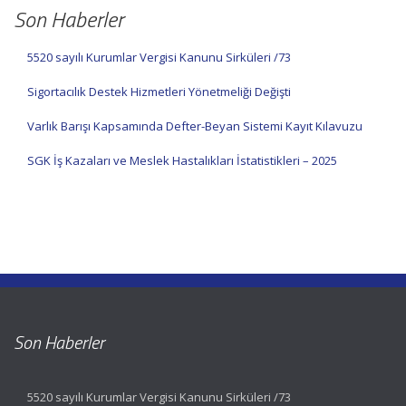
Son Haberler
5520 sayılı Kurumlar Vergisi Kanunu Sirküleri /73
Sigortacılık Destek Hizmetleri Yönetmeliği Değişti
Varlık Barışı Kapsamında Defter-Beyan Sistemi Kayıt Kılavuzu
SGK İş Kazaları ve Meslek Hastalıkları İstatistikleri – 2025
Son Haberler
5520 sayılı Kurumlar Vergisi Kanunu Sirküleri /73