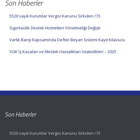
Son Haberler
5520 sayılı Kurumlar Vergisi Kanunu Sirküleri /73
Sigortacılık Destek Hizmetleri Yönetmeliği Değişti
Varlık Barışı Kapsamında Defter-Beyan Sistemi Kayıt Kılavuzu
SGK İş Kazaları ve Meslek Hastalıkları İstatistikleri – 2025
Son Haberler
5520 sayılı Kurumlar Vergisi Kanunu Sirküleri /73