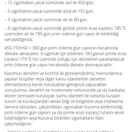
– 15 sigortalının yasal süresinde asıl ile 450 gün,
– 5 sigortalının yasal süresinde iptal ile 150 gün,
– 3 sigortalının yasal süresinde ek ile 60 gün,
– 6 sigortalının yasal süresinde günlük prime esas kazancı 185 TL
üzerinden ek ile 180 gün prim ödeme gün sayısı ile bildirildiği
varsayıldığında;
450-150+60 = 360 gün prim ödeme gün sayısının hesabında
dikkate alınacaktır. 6 sigortalı için bildirilen 180 günün prime esas
kazancı 179 TL’nin üzerinde olduğu için destekten yararlanılacak
prim ödeme gün sayısı hesabında dikkate alınmayacaktır.
Kurumun denetim ve kontrol ile görevlendirilmiş memurlarınca
yapılan tespitler veya diğer kamu idarelerinin denetim
elemanlarınca kendi mevzuatları gereğince yapacakları
soruşturma, denetim ve incelemeler neticesinde ya da bankalar,
döner sermayeli kuruluşlar, kamu idareleri ile kanunla kurulan
kurum ve kuruluşlardan alınan bilgi ve belgelere veya mahkeme
ilamına istinaden, çalıştırdıkları sigortalıları Kuruma bildirmediği,
prim ödeme gün sayısını ya da prime esas kazanç tutarını eksik
bildirildiğinin veya Kuruma bildirilen sigortalıların fiilen
çalışmadığının;