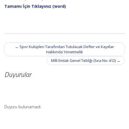
Tamamı İçin Tıklayınız (word)
Post
←
Spor Kulüpleri Tarafından Tutulacak Defter ve Kayıtlar
navigation
Hakkında Yönetmelik
Milli Emlak Genel Tebliği (Sıra No: 412)
→
Duyurular
Duyuru bulunamadı.