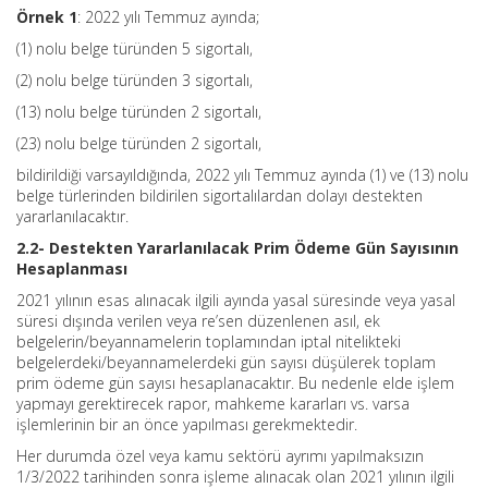
Örnek 1
: 2022 yılı Temmuz ayında;
(1) nolu belge türünden 5 sigortalı,
(2) nolu belge türünden 3 sigortalı,
(13) nolu belge türünden 2 sigortalı,
(23) nolu belge türünden 2 sigortalı,
bildirildiği varsayıldığında, 2022 yılı Temmuz ayında (1) ve (13) nolu
belge türlerinden bildirilen sigortalılardan dolayı destekten
yararlanılacaktır.
2.2- Destekten Yararlanılacak Prim Ödeme Gün Sayısının
Hesaplanması
2021 yılının esas alınacak ilgili ayında yasal süresinde veya yasal
süresi dışında verilen veya re’sen düzenlenen asıl, ek
belgelerin/beyannamelerin toplamından iptal nitelikteki
belgelerdeki/beyannamelerdeki gün sayısı düşülerek toplam
prim ödeme gün sayısı hesaplanacaktır. Bu nedenle elde işlem
yapmayı gerektirecek rapor, mahkeme kararları vs. varsa
işlemlerinin bir an önce yapılması gerekmektedir.
Her durumda özel veya kamu sektörü ayrımı yapılmaksızın
1/3/2022 tarihinden sonra işleme alınacak olan 2021 yılının ilgili